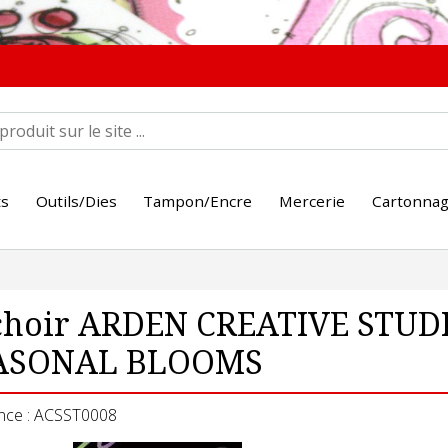
ts
Outils/Dies
Tampon/Encre
Mercerie
Cartonna
hoir ARDEN CREATIVE STUDIO
ASONAL BLOOMS
nce : ACSST0008