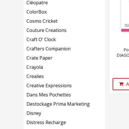
Cléopatre
ColorBox
Cosmo Cricket
Couture Creations
Craft O' Clock
Crafters Companion
Po
DIAGON
Crate Paper
Crayola
Crealies
A
Creative Expressions
Dans Mes Pochettes
Destockage Prima Marketing
Disney
Distress Recharge