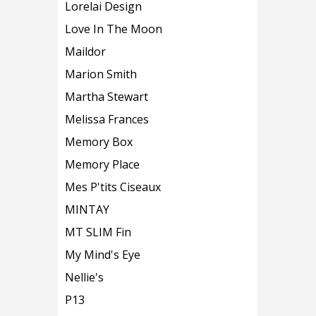
Lorelai Design
Love In The Moon
Maildor
Marion Smith
Martha Stewart
Melissa Frances
Memory Box
Memory Place
Mes P'tits Ciseaux
MINTAY
MT SLIM Fin
My Mind's Eye
Nellie's
P13