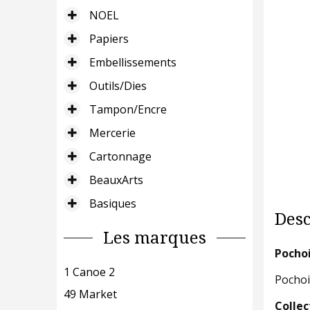
NOEL
Papiers
Embellissements
Outils/Dies
Tampon/Encre
Mercerie
Cartonnage
BeauxArts
Basiques
Desc
Les marques
Pocho
1 Canoe 2
Pochoi
49 Market
Collec