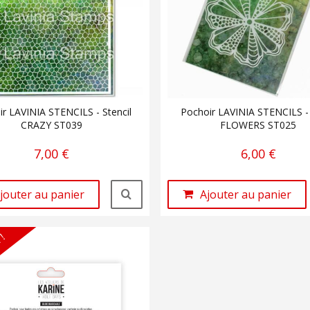
r LAVINIA STENCILS - Stencil
Pochoir LAVINIA STENCILS 
CRAZY ST039
FLOWERS ST025
7,00 €
6,00 €
jouter au panier
Ajouter au panier
 !