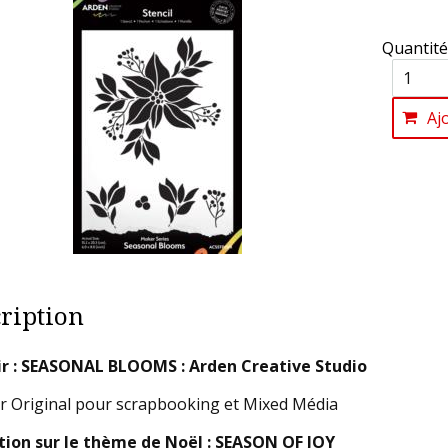
Quantité
Aj
ription
ir : SEASONAL BLOOMS : Arden Creative Studio
r Original pour scrapbooking et Mixed Média
tion sur le thème de Noël : SEASON OF JOY