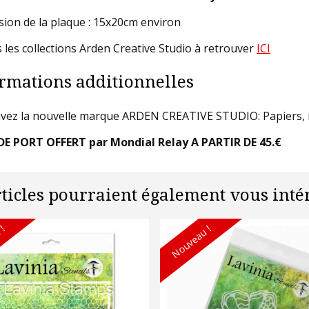
ion de la plaque : 15x20cm environ
 les collections Arden Creative Studio à retrouver
ICI
rmations additionnelles
vez la nouvelle marque ARDEN CREATIVE STUDIO: Papiers, ru
DE PORT OFFERT par Mondial Relay A PARTIR DE 45.€
rticles pourraient également vous intér
 !
Nouveau !