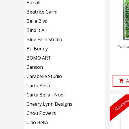
Bazzill
Béatrice Garni
Bella Blvd
Bind it All
Blue Fern Studio
Pochoi
Bo Bunny
BOMO ART
Canson
Carabelle Studio
A
Carta Bella
Carta Bella - Noël
Nouveau
Cheery Lynn Designs
Chou Flowers
Ciao Bella