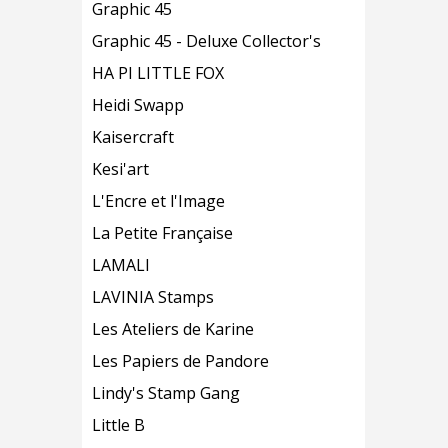
Graphic 45
Graphic 45 - Deluxe Collector's
HA PI LITTLE FOX
Heidi Swapp
Kaisercraft
Kesi'art
L'Encre et l'Image
La Petite Française
LAMALI
LAVINIA Stamps
Les Ateliers de Karine
Les Papiers de Pandore
Lindy's Stamp Gang
Little B