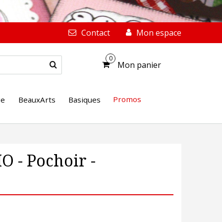
Contact
Mon espace
0
Mon panier
Promos
ge
BeauxArts
Basiques
 - Pochoir -