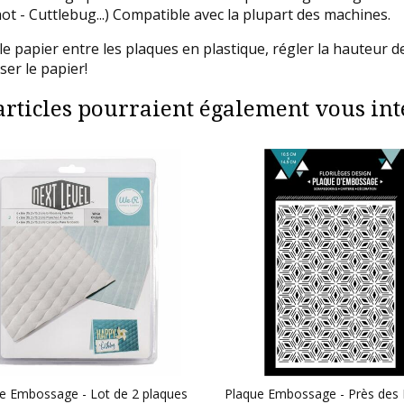
hot - Cuttlebug...) Compatible avec la plupart des machines.
 le papier entre les plaques en plastique, régler la hauteur 
er le papier!
articles pourraient également vous inté
e Embossage - Lot de 2 plaques
Plaque Embossage - Près des E