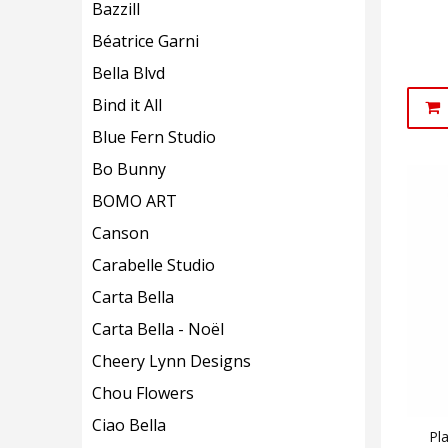
Bazzill
Béatrice Garni
Bella Blvd
Bind it All
Blue Fern Studio
Bo Bunny
BOMO ART
Canson
Carabelle Studio
Carta Bella
Carta Bella - Noël
Cheery Lynn Designs
Chou Flowers
Ciao Bella
Pl