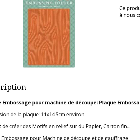
Ce produ
à nous co
ription
e Embossage pour machine de découpe: Plaque Emboss
ion de la plaque: 11x14.5cm environ
de créer des Motifs en relief sur du Papier, Carton fin...
 Embossage pour Machine de découpe et de gauffrage