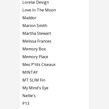
Lorelai Design
Love In The Moon
Maildor
Marion Smith
Martha Stewart
Melissa Frances
Memory Box
Memory Place
Mes P'tits Ciseaux
MINTAY
MT SLIM Fin
My Mind's Eye
Nellie's
P13