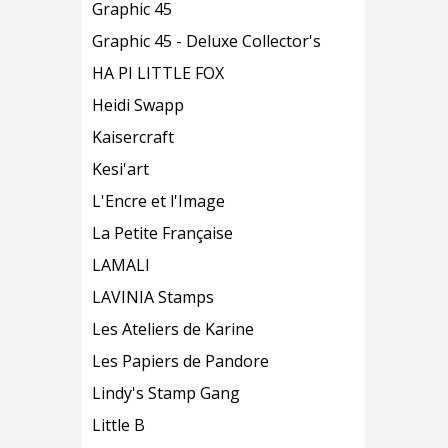
Graphic 45
Graphic 45 - Deluxe Collector's
HA PI LITTLE FOX
Heidi Swapp
Kaisercraft
Kesi'art
L'Encre et l'Image
La Petite Française
LAMALI
LAVINIA Stamps
Les Ateliers de Karine
Les Papiers de Pandore
Lindy's Stamp Gang
Little B