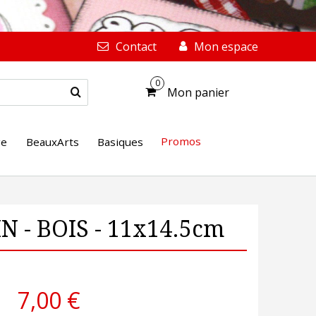
Contact
Mon espace
0
Mon panier
Promos
ge
BeauxArts
Basiques
 - BOIS - 11x14.5cm
7,00 €