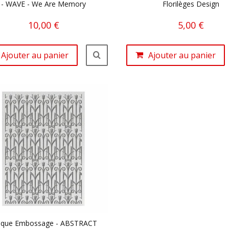
- WAVE - We Are Memory
Florilèges Design
10,00 €
5,00 €
Ajouter au panier
Ajouter au panier
aque Embossage - ABSTRACT