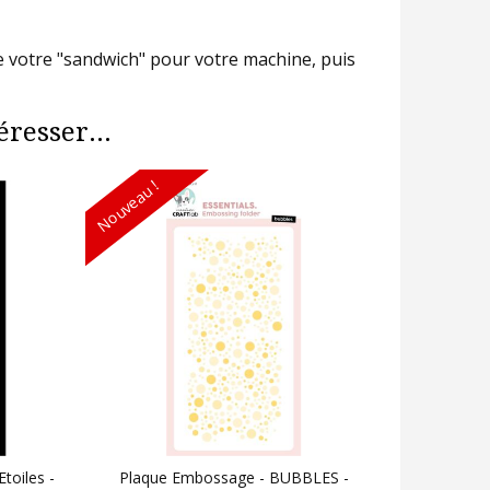
de votre "sandwich" pour votre machine, puis
resser...
Nouveau !
toiles -
Plaque Embossage - BUBBLES -