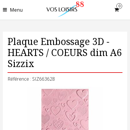
0
Menu
Plaque Embossage 3D -
HEARTS / COEURS dim A6
Sizzix
Référence : SIZ663628