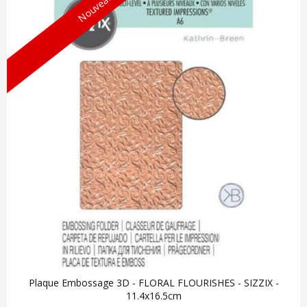
Nouveau !
Plaque Embossage 3D - FLORAL FLOURISHES - SIZZIX -
11.4x16.5cm