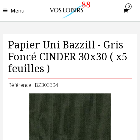
0
Menu
Papier Uni Bazzill - Gris
Foncé CINDER 30x30 ( x5
feuilles )
Référence : BZ303394