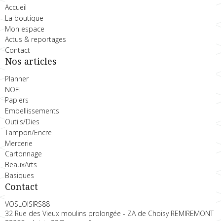
Accueil
La boutique
Mon espace
Actus & reportages
Contact
Nos articles
Planner
NOEL
Papiers
Embellissements
Outils/Dies
Tampon/Encre
Mercerie
Cartonnage
BeauxArts
Basiques
Contact
VOSLOISIRS88
32 Rue des Vieux moulins prolongée - ZA de Choisy REMIREMONT