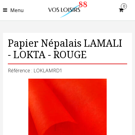
0
Menu
Papier Népalais LAMALI
- LOKTA - ROUGE
Référence : LOKLAMRD1