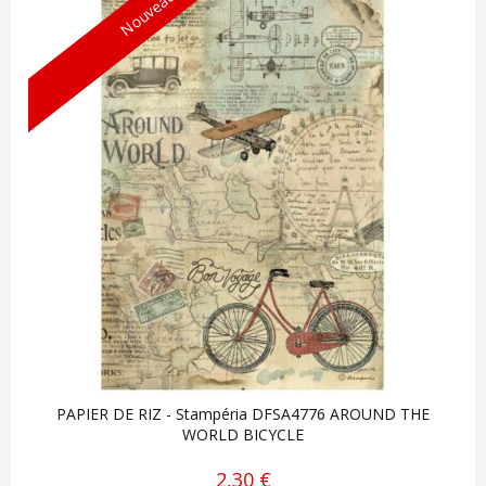
Nouveau !
PAPIER DE RIZ - Stampéria DFSA4776 AROUND THE
WORLD BICYCLE
2,30 €