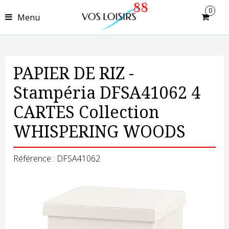
0
Menu
PAPIER DE RIZ -
Stampéria DFSA41062 4
CARTES Collection
WHISPERING WOODS
Référence : DFSA41062