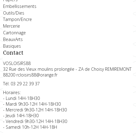
Embellissements
Outils/Dies
Tampon/Encre
Mercerie
Cartonnage
BeauxArts
Basiques
Contact
VOSLOISIRS88
32 Rue des Vieux moulins prolongée - ZA de Choisy REMIREMONT
88200 rcloisirs88@orange.fr
Tél: 03 29 22 39 37
Horaires:
- Lundi 14H-18H30
- Mardi 9h30-12H 14H-18H30
- Mercredi 9h30-12H 14H-18H30
- Jeudi 14H-18H30
- Vendredi 9h30-12H 14H-18H30
- Samedi 10h-12H 14H-18H