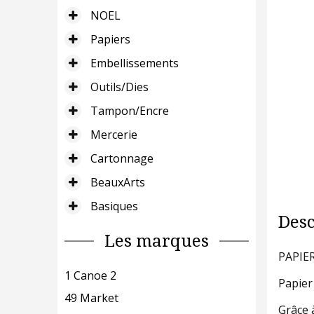
NOEL
Papiers
Embellissements
Outils/Dies
Tampon/Encre
Mercerie
Cartonnage
BeauxArts
Basiques
Desc
Les marques
PAPIE
1 Canoe 2
Papier
49 Market
Grâce à