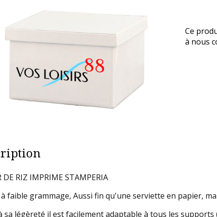
Ce produ
à nous co
ription
R DE RIZ IMPRIME STAMPERIA
 à faible grammage, Aussi fin qu'une serviette en papier, m
 sa légèreté il est facilement adaptable à tous les supports ( 