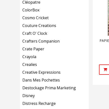
Cléopatre
ColorBox
Cosmo Cricket
Couture Creations
Craft O' Clock
PAPIE
Crafters Companion
Crate Paper
Crayola
Crealies
Creative Expressions
Dans Mes Pochettes
Destockage Prima Marketing
Disney
Distress Recharge