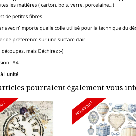
tes les matières ( carton, bois, verre, porcelaine....)
nt de petites fibres
er avec n'importe quelle colle utilisé pour la technique du dé
ser de préférence sur une surface clair.
 découpez, mais Déchirez :-)
ion : A4
à l'unité
articles pourraient également vous inté
u !
Nouveau !