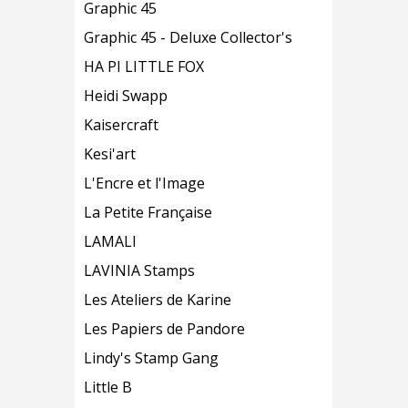
Graphic 45
Graphic 45 - Deluxe Collector's
HA PI LITTLE FOX
Heidi Swapp
Kaisercraft
Kesi'art
L'Encre et l'Image
La Petite Française
LAMALI
LAVINIA Stamps
Les Ateliers de Karine
Les Papiers de Pandore
Lindy's Stamp Gang
Little B