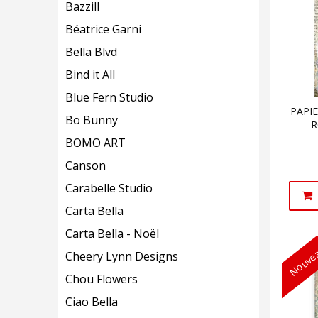
Bazzill
Béatrice Garni
Bella Blvd
Bind it All
Blue Fern Studio
PAPIE
Bo Bunny
R
BOMO ART
Canson
Carabelle Studio
Carta Bella
Carta Bella - Noël
Nouvea
Cheery Lynn Designs
Chou Flowers
Ciao Bella