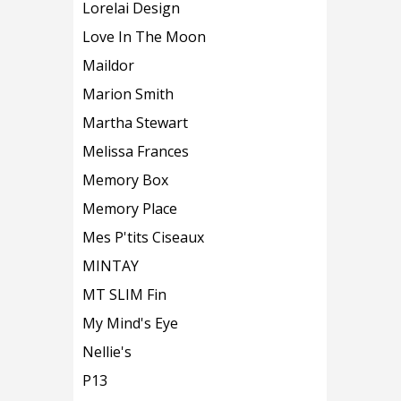
Lorelai Design
Love In The Moon
Maildor
Marion Smith
Martha Stewart
Melissa Frances
Memory Box
Memory Place
Mes P'tits Ciseaux
MINTAY
MT SLIM Fin
My Mind's Eye
Nellie's
P13