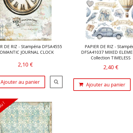
R DE RIZ - Stampéria DFSA4555
PAPIER DE RIZ - Stampér
OMANTIC JOURNAL CLOCK
DFSA41037 MIXED ELEM
Collection TIMELESS
2,10 €
2,40 €
Ajouter au panier
Ajouter au panier
u !