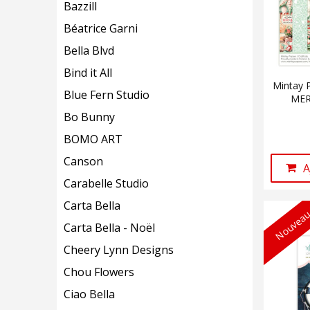
Bazzill
Béatrice Garni
Bella Blvd
Bind it All
Mintay 
Blue Fern Studio
MER
Bo Bunny
BOMO ART
Canson
A
Carabelle Studio
Carta Bella
Nouveau
Carta Bella - Noël
Cheery Lynn Designs
Chou Flowers
Ciao Bella