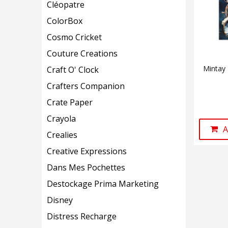
Cléopatre
ColorBox
Cosmo Cricket
Couture Creations
Mintay
Craft O' Clock
Crafters Companion
Crate Paper
Crayola
A
Crealies
Creative Expressions
Dans Mes Pochettes
Destockage Prima Marketing
Disney
Distress Recharge