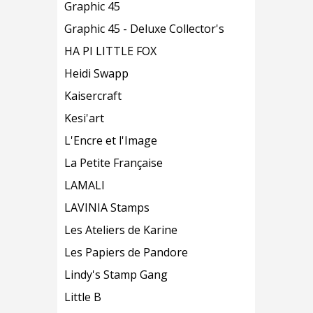
Graphic 45
Graphic 45 - Deluxe Collector's
HA PI LITTLE FOX
Heidi Swapp
Kaisercraft
Kesi'art
L'Encre et l'Image
La Petite Française
LAMALI
LAVINIA Stamps
Les Ateliers de Karine
Les Papiers de Pandore
Lindy's Stamp Gang
Little B