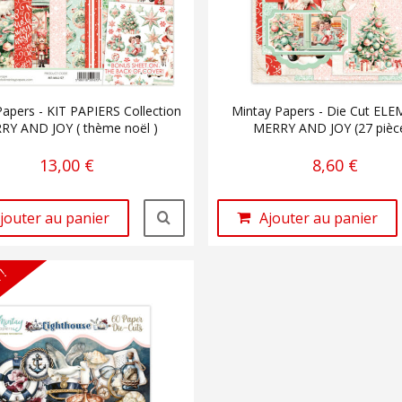
Papers - KIT PAPIERS Collection
Mintay Papers - Die Cut EL
RY AND JOY ( thème noël )
MERRY AND JOY (27 pièc
13,00 €
8,60 €
jouter au panier
Ajouter au panier
 !