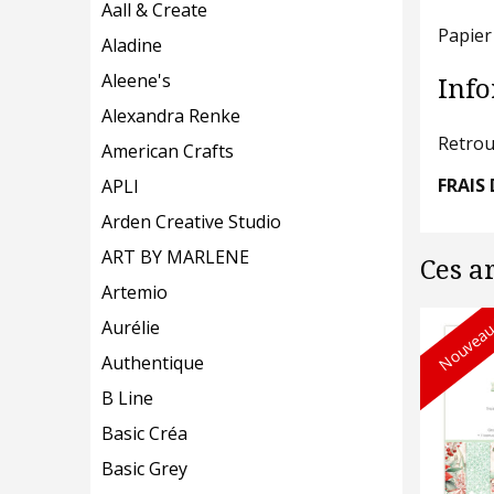
Aall & Create
Papier
Aladine
Aleene's
Info
Alexandra Renke
Retrou
American Crafts
FRAIS 
APLI
Arden Creative Studio
ART BY MARLENE
Ces a
Artemio
Nouveau
Aurélie
Authentique
B Line
Basic Créa
Basic Grey