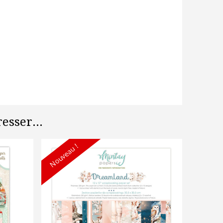
esser...
Nouveau !