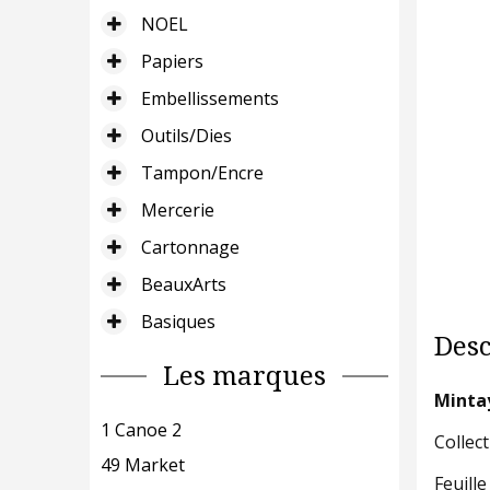
NOEL
Papiers
Embellissements
Outils/Dies
Tampon/Encre
Mercerie
Cartonnage
BeauxArts
Basiques
Desc
Les marques
Mintay
1 Canoe 2
Collec
49 Market
Feuille