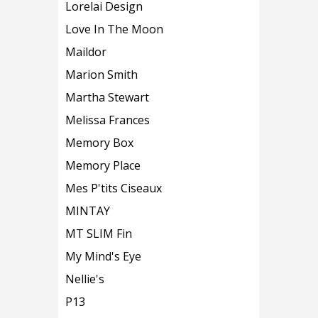
Lorelai Design
Love In The Moon
Maildor
Marion Smith
Martha Stewart
Melissa Frances
Memory Box
Memory Place
Mes P'tits Ciseaux
MINTAY
MT SLIM Fin
My Mind's Eye
Nellie's
P13