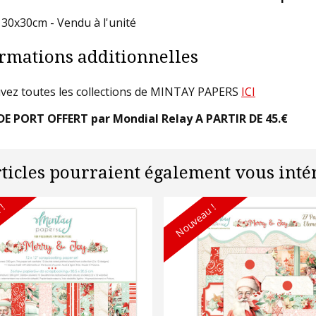
 30x30cm - Vendu à l'unité
rmations additionnelles
vez toutes les collections de MINTAY PAPERS
ICI
DE PORT OFFERT par Mondial Relay A PARTIR DE 45.€
rticles pourraient également vous intér
 !
Nouveau !