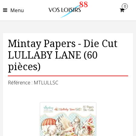
0
Menu
Mintay Papers - Die Cut
LULLABY LANE (60
pièces)
Référence : MTLULLSC