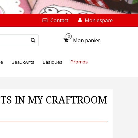
Contact
Mon espace
0
Mon panier
Promos
ge
BeauxArts
Basiques
ENTS IN MY CRAFTROOM