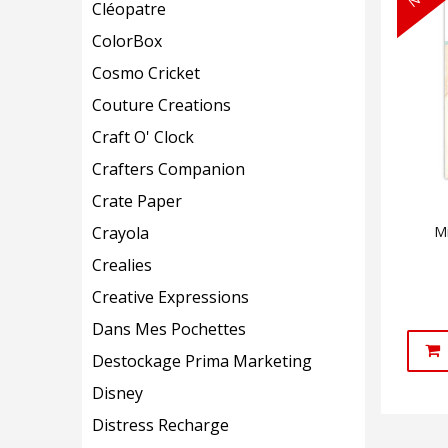
Cléopatre
ColorBox
Cosmo Cricket
Couture Creations
Craft O' Clock
Crafters Companion
Crate Paper
Crayola
Mi
Crealies
Creative Expressions
Dans Mes Pochettes
Destockage Prima Marketing
Disney
Distress Recharge