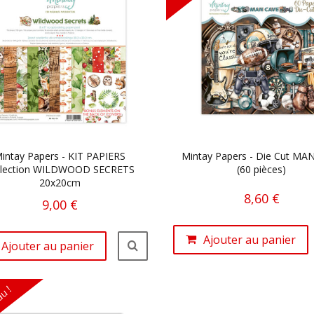
intay Papers - KIT PAPIERS
Mintay Papers - Die Cut MA
llection WILDWOOD SECRETS
(60 pièces)
20x20cm
8,60 €
9,00 €
Ajouter au panier
Ajouter au panier
u !