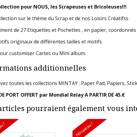
llection pour NOUS, les Scrapeuses et Bricoleuses!!!
llection sur le thème du Scrap et de nos Loisirs Créatifss
iment de 27 Etiquettes et Pochettes , en papier, coordonnés 
ifs originaux de différentes tailles et motifs.
pour customiser Cartes ou Mini album.
rmations additionnelles
vez toutes les collections MINTAY : Paper Pad, Papiers, Stick
DE PORT OFFERT par Mondial Relay A PARTIR DE 45.€
articles pourraient également vous inté
u !
Nouveau !