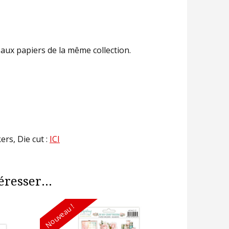
aux papiers de la même collection.
ers, Die cut :
ICI
resser...
Nouveau !