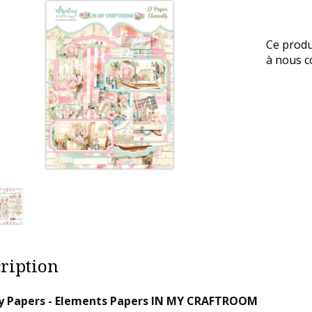
Ce produ
à nous co
ription
y Papers - Elements Papers IN MY CRAFTROOM