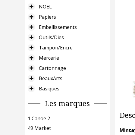
NOEL
Papiers
Embellissements
Outils/Dies
Tampon/Encre
Mercerie
Cartonnage
BeauxArts
Basiques
Les marques
Desc
1 Canoe 2
49 Market
Minta