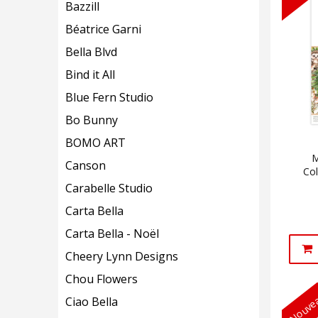
Bazzill
Béatrice Garni
Bella Blvd
Bind it All
Blue Fern Studio
Bo Bunny
BOMO ART
M
Canson
Co
Carabelle Studio
Carta Bella
Carta Bella - Noël
Cheery Lynn Designs
Chou Flowers
Nouvea
Ciao Bella