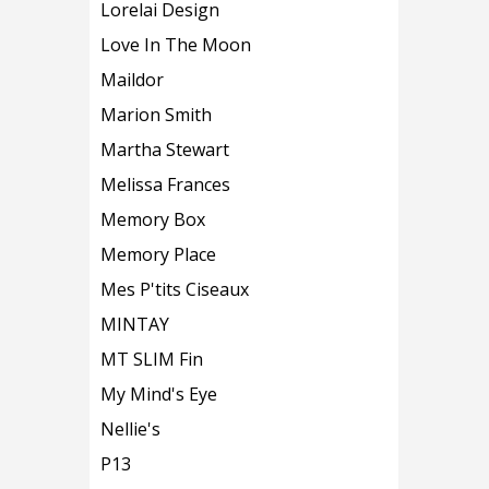
Lorelai Design
Love In The Moon
Maildor
Marion Smith
Martha Stewart
Melissa Frances
Memory Box
Memory Place
Mes P'tits Ciseaux
MINTAY
MT SLIM Fin
My Mind's Eye
Nellie's
P13