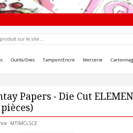
ts
Outils/Dies
Tampon/Encre
Mercerie
Cartonna
ntay Papers - Die Cut ELEM
 pièces)
nce : MTIMCLSCE