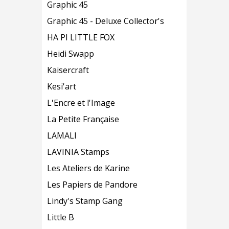
Graphic 45
Graphic 45 - Deluxe Collector's
HA PI LITTLE FOX
Heidi Swapp
Kaisercraft
Kesi'art
L'Encre et l'Image
La Petite Française
LAMALI
LAVINIA Stamps
Les Ateliers de Karine
Les Papiers de Pandore
Lindy's Stamp Gang
Little B