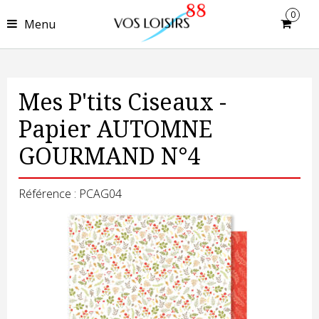
0
Menu
Mes P'tits Ciseaux -
Papier AUTOMNE
GOURMAND N°4
Référence : PCAG04