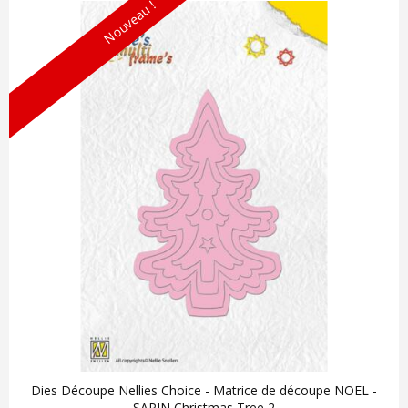
Nouveau !
Dies Découpe Nellies Choice - Matrice de découpe NOEL -
SAPIN Christmas Tree 2