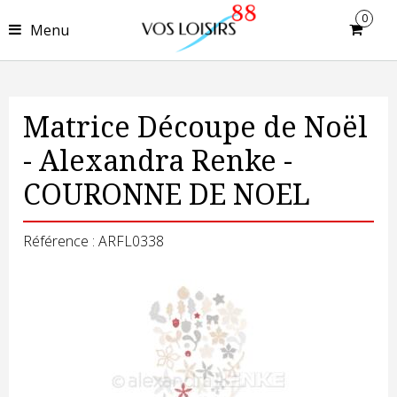
0
Menu
Matrice Découpe de Noël
- Alexandra Renke -
COURONNE DE NOEL
Référence : ARFL0338