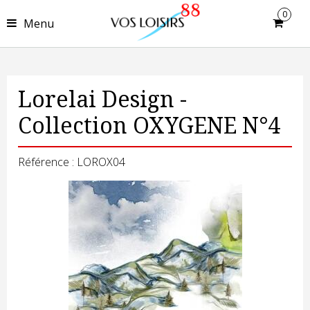
0
Menu
Lorelai Design -
Collection OXYGENE N°4
Référence : LOROX04