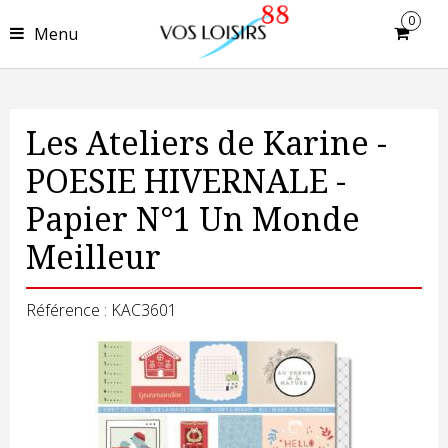
0
Menu
Les Ateliers de Karine -
POESIE HIVERNALE -
Papier N°1 Un Monde
Meilleur
Référence : KAC3601