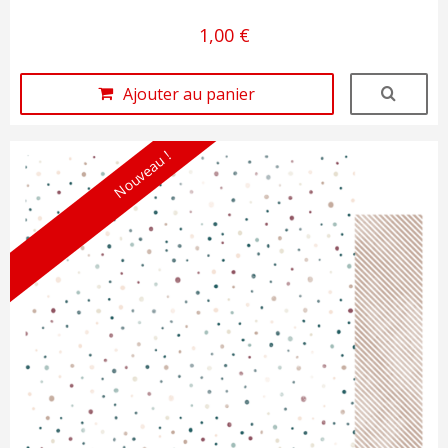
1,00 €
Ajouter au panier
Nouveau !