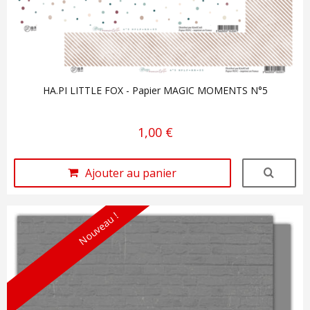
HA.PI LITTLE FOX - Papier MAGIC MOMENTS N°5
1,00 €
Ajouter au panier
Nouveau !