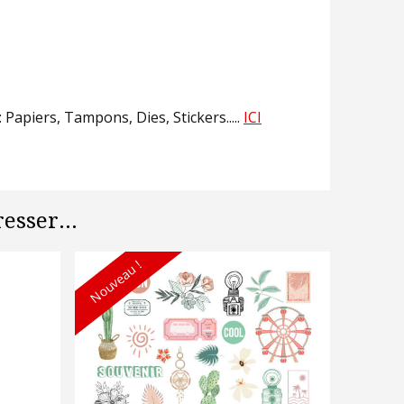
Papiers, Tampons, Dies, Stickers.....
ICI
esser...
Nouveau !