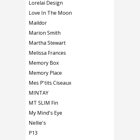
Lorelai Design
Love In The Moon
Maildor
Marion Smith
Martha Stewart
Melissa Frances
Memory Box
Memory Place
Mes P'tits Ciseaux
MINTAY
MT SLIM Fin
My Mind's Eye
Nellie's
P13