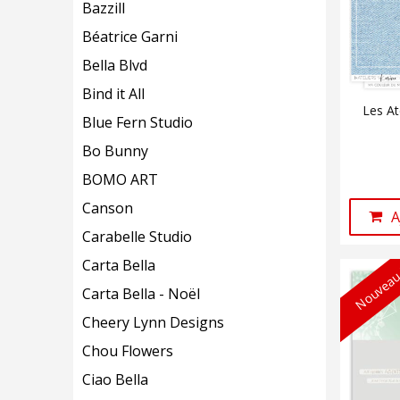
Bazzill
Béatrice Garni
Bella Blvd
Bind it All
Les At
Blue Fern Studio
Bo Bunny
BOMO ART
Canson
A
Carabelle Studio
Carta Bella
Nouveau
Carta Bella - Noël
Cheery Lynn Designs
Chou Flowers
Ciao Bella