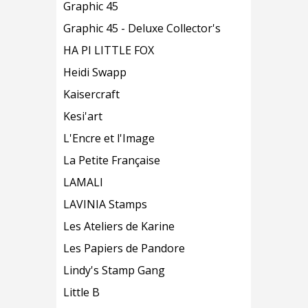
Graphic 45
Graphic 45 - Deluxe Collector's
HA PI LITTLE FOX
Heidi Swapp
Kaisercraft
Kesi'art
L'Encre et l'Image
La Petite Française
LAMALI
LAVINIA Stamps
Les Ateliers de Karine
Les Papiers de Pandore
Lindy's Stamp Gang
Little B