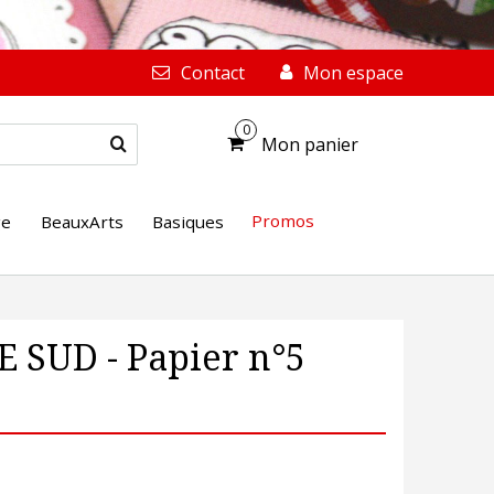
Contact
Mon espace
0
Mon panier
Promos
ge
BeauxArts
Basiques
E SUD - Papier n°5