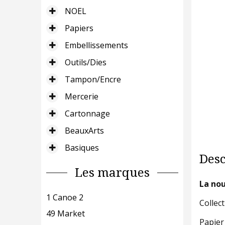
NOEL
Papiers
Embellissements
Outils/Dies
Tampon/Encre
Mercerie
Cartonnage
BeauxArts
Basiques
Desc
Les marques
La nou
1 Canoe 2
Collect
49 Market
Papier