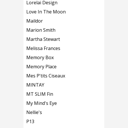
Lorelai Design
Love In The Moon
Maildor
Marion Smith
Martha Stewart
Melissa Frances
Memory Box
Memory Place
Mes P'tits Ciseaux
MINTAY
MT SLIM Fin
My Mind's Eye
Nellie's
P13