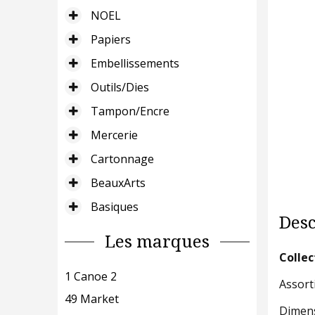
NOEL
Papiers
Embellissements
Outils/Dies
Tampon/Encre
Mercerie
Cartonnage
BeauxArts
Basiques
Desc
Les marques
Collec
1 Canoe 2
Assort
49 Market
Dimens