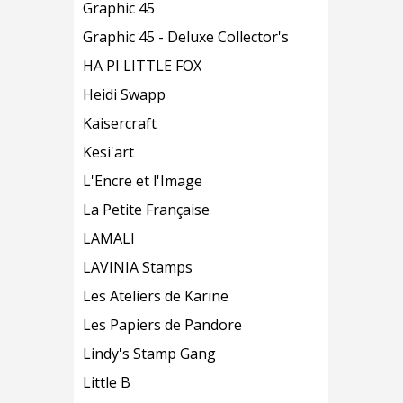
Graphic 45
Graphic 45 - Deluxe Collector's
HA PI LITTLE FOX
Heidi Swapp
Kaisercraft
Kesi'art
L'Encre et l'Image
La Petite Française
LAMALI
LAVINIA Stamps
Les Ateliers de Karine
Les Papiers de Pandore
Lindy's Stamp Gang
Little B