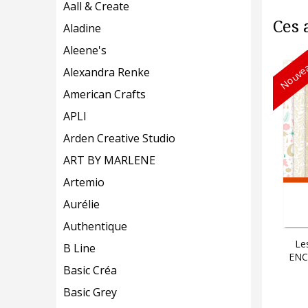
Aall & Create
Ces 
Aladine
Aleene's
Nouvea
Alexandra Renke
American Crafts
APLI
Arden Creative Studio
ART BY MARLENE
Artemio
Aurélie
Authentique
Le
B Line
ENCH
Basic Créa
Basic Grey