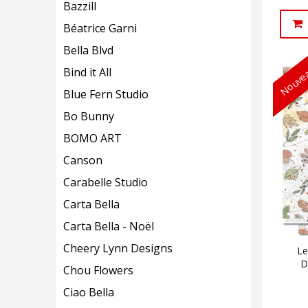
Bazzill
Béatrice Garni
Bella Blvd
Nouvea
Bind it All
Blue Fern Studio
Bo Bunny
BOMO ART
Canson
Carabelle Studio
Carta Bella
Carta Bella - Noël
Cheery Lynn Designs
Le
D
Chou Flowers
Ciao Bella