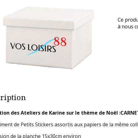
Ce produ
à nous co
ription
tion des Ateliers de Karine sur le thème de Noël :CAR
iment de Petits Stickers assortis aux papiers de la même col
ion de la planche 15x30cm environ