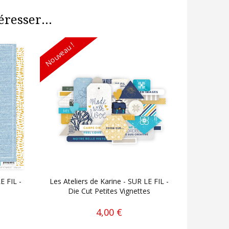
resser...
Nouveau !
E FIL -
Les Ateliers de Karine - SUR LE FIL -
Die Cut Petites Vignettes
4,00 €