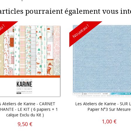
articles pourraient également vous inté
u !
Nouveau !
s Ateliers de Karine - CARNET
Les Ateliers de Karine - SUR L
ANTE - LE KIT ( 6 papiers + 1
Papier N°3 Sur Mesure
calque Exclu du Kit )
1,00 €
9,50 €