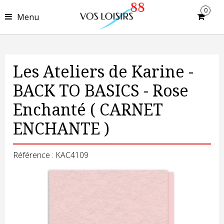
0
Menu
Les Ateliers de Karine -
BACK TO BASICS - Rose
Enchanté ( CARNET
ENCHANTE )
Référence : KAC4109