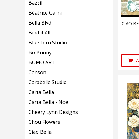
Bazzill
Béatrice Garni
Bella Blvd
CIAO BE
Bind it All
Blue Fern Studio
Bo Bunny
A
BOMO ART
Canson
Carabelle Studio
Carta Bella
Carta Bella - Noël
Cheery Lynn Designs
Chou Flowers
Ciao Bella