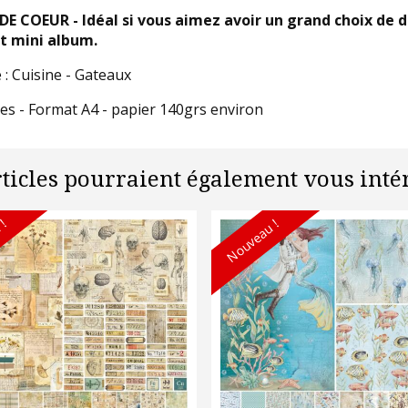
E COEUR - Idéal si vous aimez avoir un grand choix de 
t mini album.
: Cuisine - Gateaux
es - Format A4 - papier 140grs environ
rticles pourraient également vous intér
 !
Nouveau !