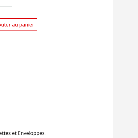
outer au panier
ettes et Enveloppes.