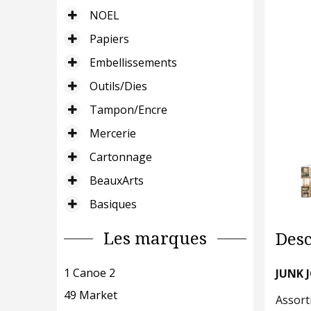
NOEL
Papiers
Embellissements
Outils/Dies
Tampon/Encre
Mercerie
Cartonnage
BeauxArts
Basiques
Les marques
Desc
1 Canoe 2
JUNK 
49 Market
Assort