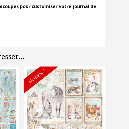
découpes pour customiser votre journal de
esser...
Nouveau !