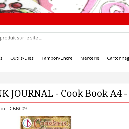
ts
Outils/Dies
Tampon/Encre
Mercerie
Cartonna
K JOURNAL - Cook Book A4 - 
nce : CBB009