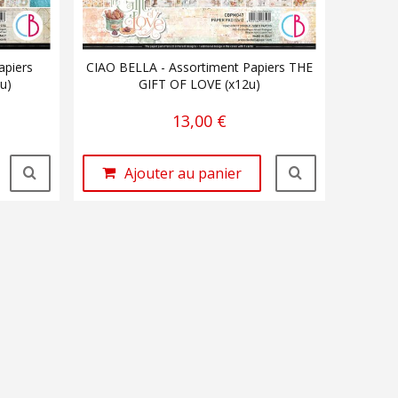
apiers
CIAO BELLA - Assortiment Papiers THE
u)
GIFT OF LOVE (x12u)
13,00 €
Ajouter au panier