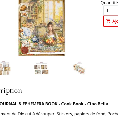
Quantité
Aj
ription
JOURNAL & EPHEMERA BOOK - Cook Book - Ciao Bella
iment de Die cut à découper, Stickers, papiers de fond, Poch