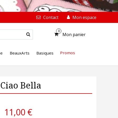
Contact
Mon espace
0
Mon panier
Promos
ge
BeauxArts
Basiques
Ciao Bella
11,00 €