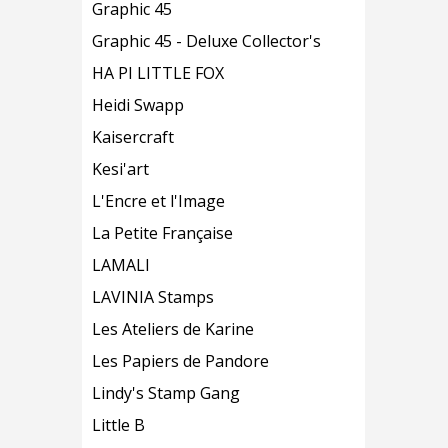
Graphic 45
Graphic 45 - Deluxe Collector's
HA PI LITTLE FOX
Heidi Swapp
Kaisercraft
Kesi'art
L'Encre et l'Image
La Petite Française
LAMALI
LAVINIA Stamps
Les Ateliers de Karine
Les Papiers de Pandore
Lindy's Stamp Gang
Little B