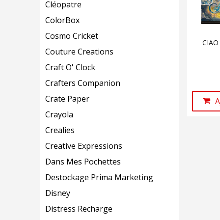
Cléopatre
ColorBox
Cosmo Cricket
CIAO 
Couture Creations
Craft O' Clock
Crafters Companion
Crate Paper
A
Crayola
Crealies
Creative Expressions
Dans Mes Pochettes
Destockage Prima Marketing
Disney
Distress Recharge