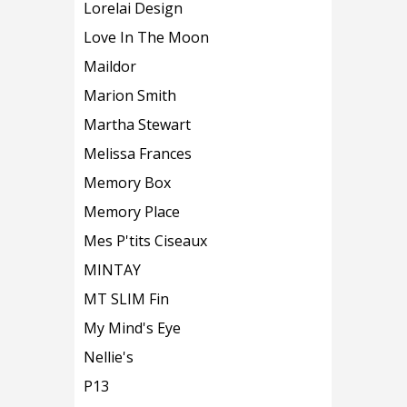
Lorelai Design
Love In The Moon
Maildor
Marion Smith
Martha Stewart
Melissa Frances
Memory Box
Memory Place
Mes P'tits Ciseaux
MINTAY
MT SLIM Fin
My Mind's Eye
Nellie's
P13