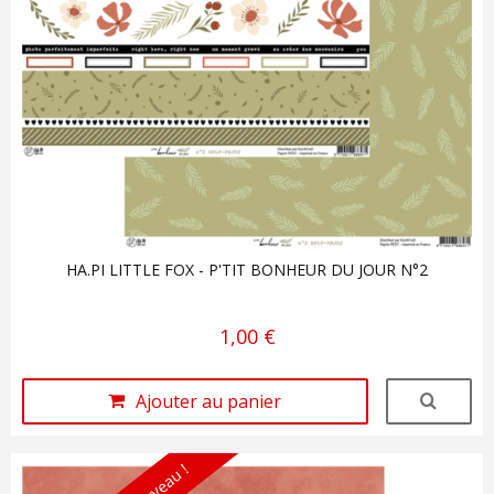
HA.PI LITTLE FOX - P'TIT BONHEUR DU JOUR N°2
1,00 €
Ajouter au panier
Nouveau !