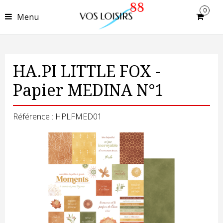
0
Menu
HA.PI LITTLE FOX -
Papier MEDINA N°1
Référence : HPLFMED01