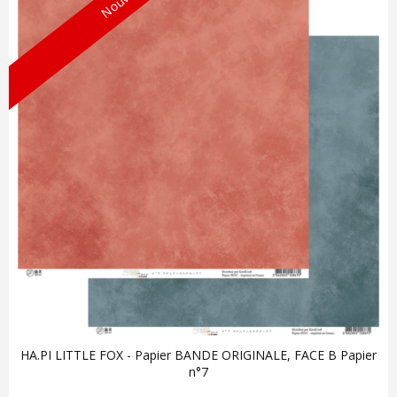
HA.PI LITTLE FOX - Papier BANDE ORIGINALE, FACE B Papier
n°7