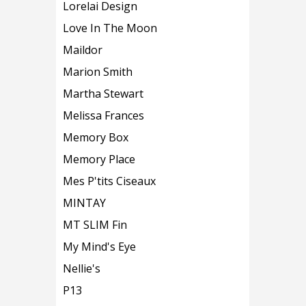
Lorelai Design
Love In The Moon
Maildor
Marion Smith
Martha Stewart
Melissa Frances
Memory Box
Memory Place
Mes P'tits Ciseaux
MINTAY
MT SLIM Fin
My Mind's Eye
Nellie's
P13