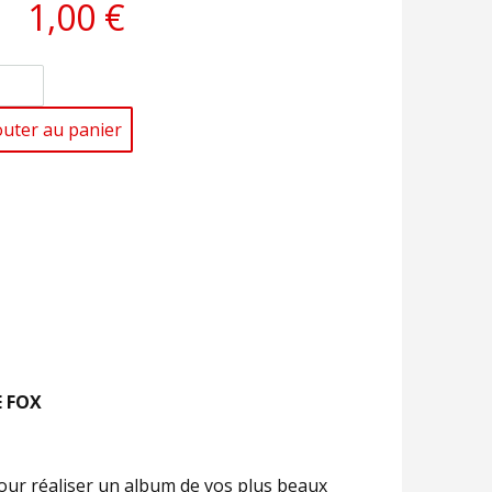
1,00 €
outer au panier
E FOX
 pour réaliser un album de vos plus beaux