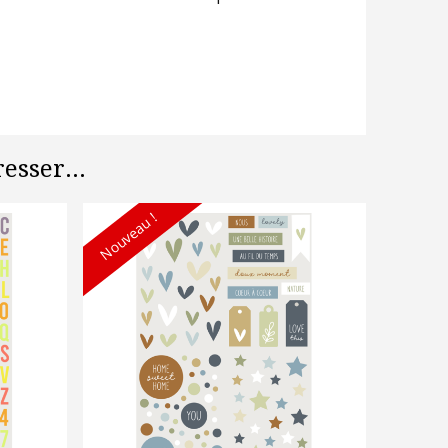
esser...
Nouveau !