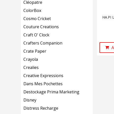
Cléopatre
ColorBox
HA.PI 
Cosmo Cricket
Couture Creations
Craft O' Clock
Crafters Companion
A
Crate Paper
Crayola
Crealies
Creative Expressions
Dans Mes Pochettes
Destockage Prima Marketing
Disney
Distress Recharge