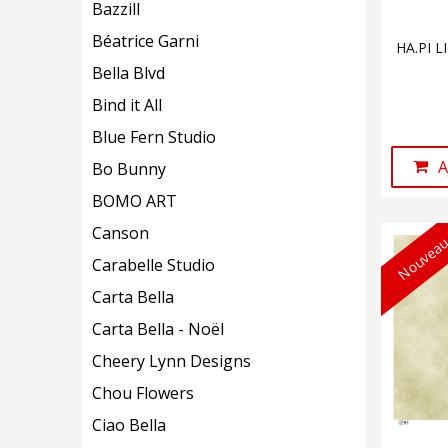
Bazzill
Béatrice Garni
HA.PI L
Bella Blvd
Bind it All
Blue Fern Studio
A
Bo Bunny
BOMO ART
Canson
Nouveau
Carabelle Studio
Carta Bella
Carta Bella - Noël
Cheery Lynn Designs
Chou Flowers
Ciao Bella