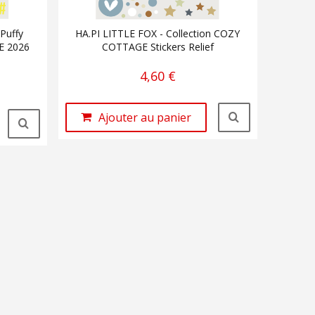
 Puffy
HA.PI LITTLE FOX - Collection COZY
E 2026
COTTAGE Stickers Relief
4,60 €
Ajouter au panier