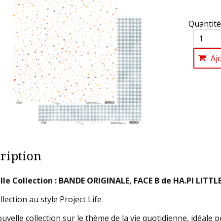
Quantité
Aj
ription
le Collection : BANDE ORIGINALE, FACE B de HA.PI LITTL
lection au style Project Life
uvelle collection sur le thème de la vie quotidienne, idéale