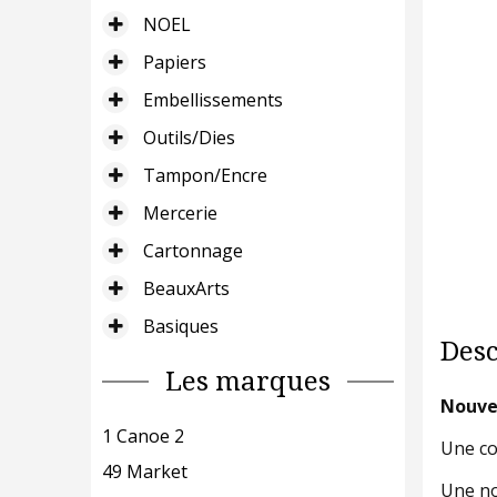
NOEL
Papiers
Embellissements
Outils/Dies
Tampon/Encre
Mercerie
Cartonnage
BeauxArts
Basiques
Desc
Les marques
Nouvel
1 Canoe 2
Une col
49 Market
Une no