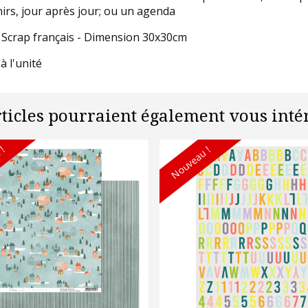
irs, jour après jour; ou un agenda
 Scrap français - Dimension 30x30cm
à l'unité
rticles pourraient également vous intér
 !
Nouveau !