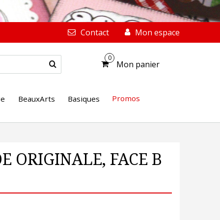
Contact
Mon espace
0
Mon panier
Promos
ge
BeauxArts
Basiques
DE ORIGINALE, FACE B