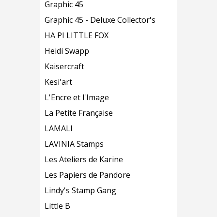
Graphic 45
Graphic 45 - Deluxe Collector's
HA PI LITTLE FOX
Heidi Swapp
Kaisercraft
Kesi'art
L'Encre et l'Image
La Petite Française
LAMALI
LAVINIA Stamps
Les Ateliers de Karine
Les Papiers de Pandore
Lindy's Stamp Gang
Little B