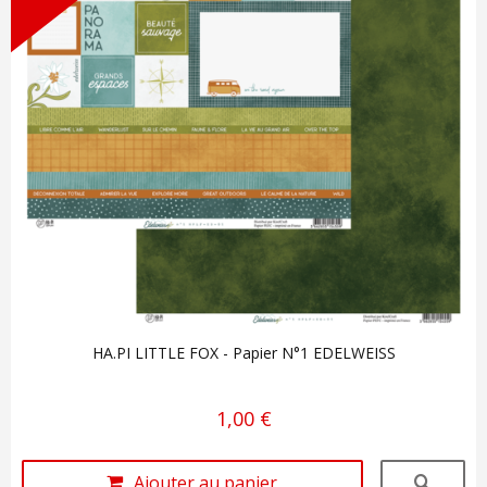
HA.PI LITTLE FOX - Papier N°1 EDELWEISS
1,00 €
Ajouter au panier