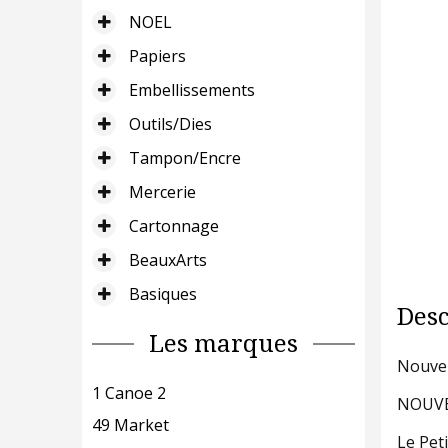
NOEL
Papiers
Embellissements
Outils/Dies
Tampon/Encre
Mercerie
Cartonnage
BeauxArts
Basiques
Desc
Les marques
Nouvel
1 Canoe 2
NOUVEA
49 Market
Le Pet