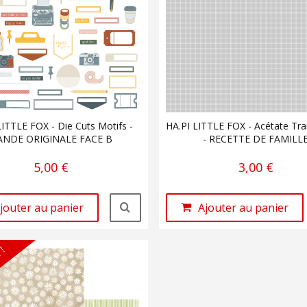
LITTLE FOX - Die Cuts Motifs -
HA.PI LITTLE FOX - Acétate Tr
ANDE ORIGINALE FACE B
- RECETTE DE FAMILL
5,00 €
3,00 €
jouter au panier
Ajouter au panier
 !