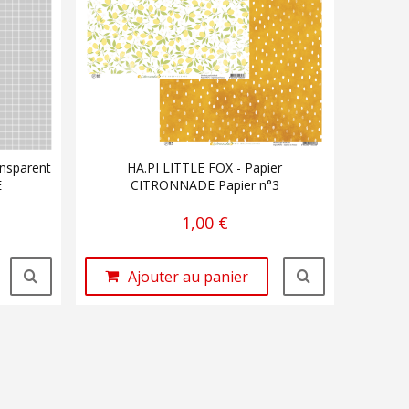
ansparent
HA.PI LITTLE FOX - Papier
E
CITRONNADE Papier n°3
1,00 €
Ajouter au panier