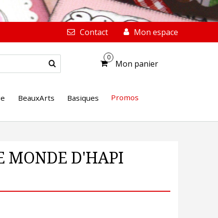
Contact
Mon espace
0
Mon panier
Promos
ge
BeauxArts
Basiques
 LE MONDE D'HAPI