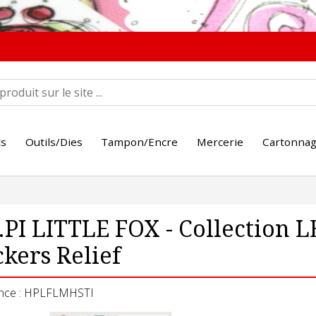
ts
Outils/Dies
Tampon/Encre
Mercerie
Cartonna
PI LITTLE FOX - Collection
ckers Relief
nce : HPLFLMHSTI