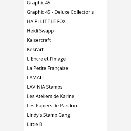
Graphic 45
Graphic 45 - Deluxe Collector's
HA PI LITTLE FOX
Heidi Swapp
Kaisercraft
Kesi'art
L'Encre et l'Image
La Petite Française
LAMALI
LAVINIA Stamps
Les Ateliers de Karine
Les Papiers de Pandore
Lindy's Stamp Gang
Little B