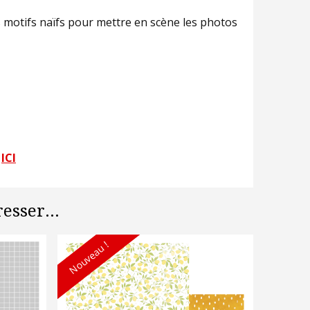
 motifs naïfs pour mettre en scène les photos
e
ICI
esser...
Nouveau !