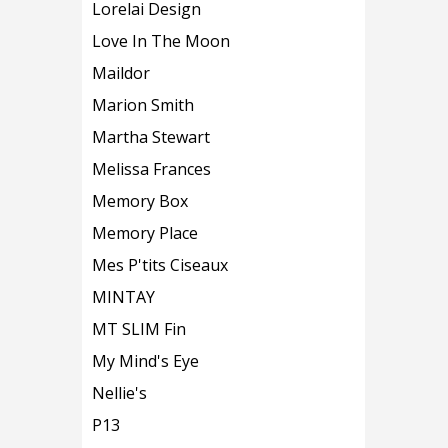
Lorelai Design
Love In The Moon
Maildor
Marion Smith
Martha Stewart
Melissa Frances
Memory Box
Memory Place
Mes P'tits Ciseaux
MINTAY
MT SLIM Fin
My Mind's Eye
Nellie's
P13