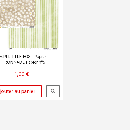
A.PI LITTLE FOX - Papier
CITRONNADE Papier n°5
1,00 €
jouter au panier