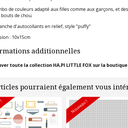
bo de couleurs adapté aux filles comme aux garçons, et des
 bouts de chou.
nche d'autocollants en relief, style "puffy"
ion : 10x15cm
rmations additionnelles
ver toute la collection HA.PI LITTLE FOX sur la boutiqu
rticles pourraient également vous intér
 !
Nouveau !