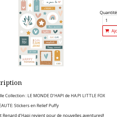
Quantité
Aj
ription
le Collection : LE MONDE D'HAPI de HA.PI LITTLE FOX
UTE: Stickers en Relief Puffy
it Renard d'Hapi revient pour de nouvelles aventures!!