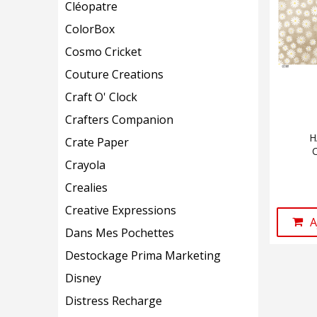
Cléopatre
ColorBox
Cosmo Cricket
Couture Creations
Craft O' Clock
Crafters Companion
H
Crate Paper
Crayola
Crealies
Creative Expressions
A
Dans Mes Pochettes
Destockage Prima Marketing
Disney
Distress Recharge