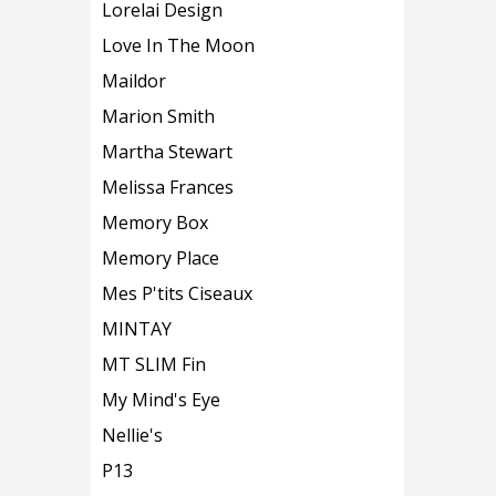
Lorelai Design
Love In The Moon
Maildor
Marion Smith
Martha Stewart
Melissa Frances
Memory Box
Memory Place
Mes P'tits Ciseaux
MINTAY
MT SLIM Fin
My Mind's Eye
Nellie's
P13