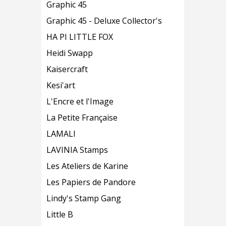
Graphic 45
Graphic 45 - Deluxe Collector's
HA PI LITTLE FOX
Heidi Swapp
Kaisercraft
Kesi'art
L'Encre et l'Image
La Petite Française
LAMALI
LAVINIA Stamps
Les Ateliers de Karine
Les Papiers de Pandore
Lindy's Stamp Gang
Little B