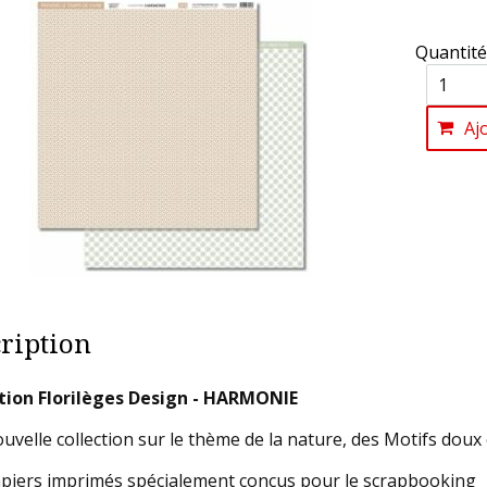
Quantité
Aj
ription
tion Florilèges Design - HARMONIE
velle collection sur le thème de la nature, des Motifs doux et
piers imprimés spécialement conçus pour le scrapbooking