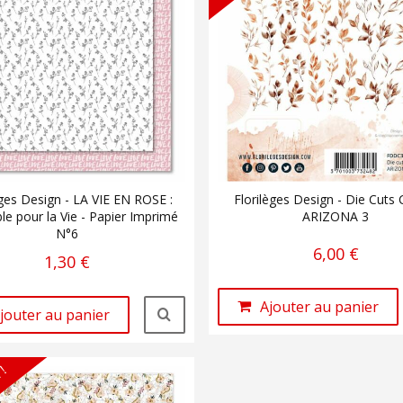
èges Design - LA VIE EN ROSE :
Florilèges Design - Die Cuts
e pour la Vie - Papier Imprimé
ARIZONA 3
N°6
6,00 €
1,30 €
Ajouter au panier
jouter au panier
 !