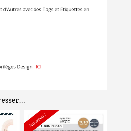
 et d'Autres avec des Tags et Etiquettes en
orilèges Design :
ICI
esser...
Nouveau !