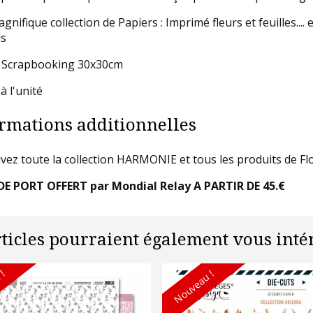
nifique collection de Papiers : Imprimé fleurs et feuilles....
is
 Scrapbooking 30x30cm
à l'unité
rmations additionnelles
vez toute la collection HARMONIE et tous les produits de Fl
DE PORT OFFERT par Mondial Relay A PARTIR DE 45.€
rticles pourraient également vous intér
 !
Nouveau !