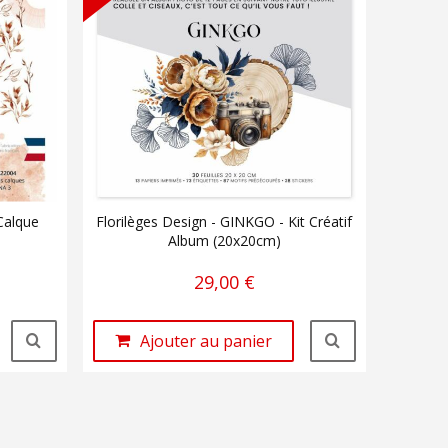
 Calque
Florilèges Design - GINKGO - Kit Créatif
Album (20x20cm)
29,00 €
Ajouter au panier