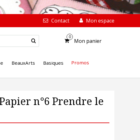
Contact
Mon espace
0
Mon panier
Promos
ge
BeauxArts
Basiques
Papier n°6 Prendre le