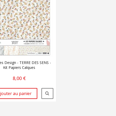
ges Design - TERRE DES SENS -
Kit Papiers Calques
8,00 €
jouter au panier