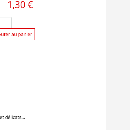
1,30 €
outer au panier
 délicats....