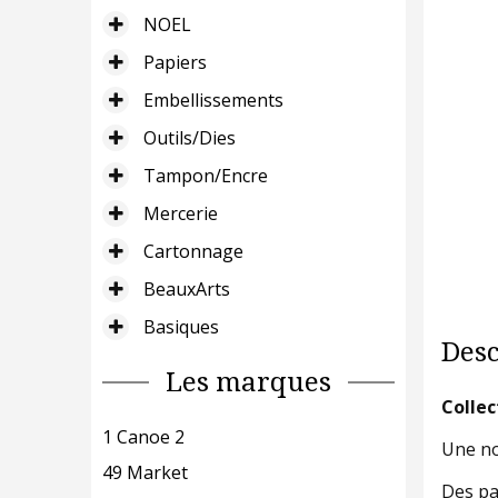
NOEL
Papiers
Embellissements
Outils/Dies
Tampon/Encre
Mercerie
Cartonnage
BeauxArts
Basiques
Desc
Les marques
Collec
1 Canoe 2
Une nou
49 Market
Des pa