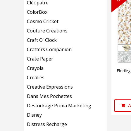
Cléopatre
ColorBox
Cosmo Cricket
Couture Creations
Craft O' Clock
Crafters Companion
Crate Paper
Crayola
Florilè
Crealies
Creative Expressions
Dans Mes Pochettes
A
Destockage Prima Marketing
Disney
Distress Recharge