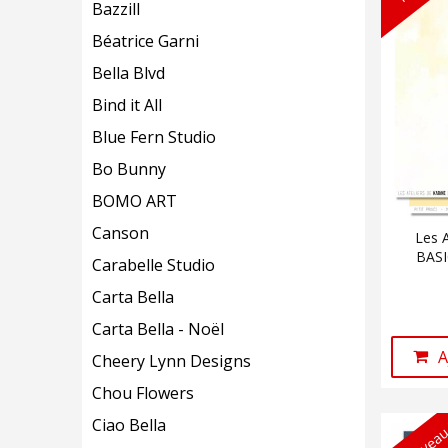
Bazzill
Béatrice Garni
Bella Blvd
Bind it All
Blue Fern Studio
Bo Bunny
BOMO ART
Canson
Les 
BASI
Carabelle Studio
Carta Bella
Carta Bella - Noël
A
Cheery Lynn Designs
Chou Flowers
Ciao Bella
Nouveau