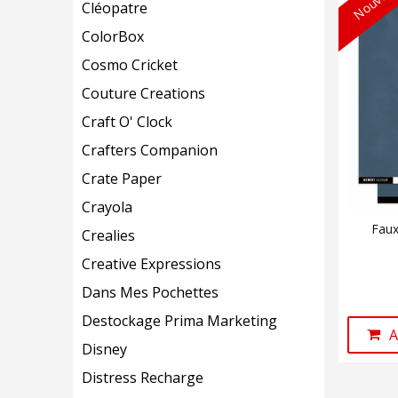
Cléopatre
ColorBox
Cosmo Cricket
Couture Creations
Craft O' Clock
Crafters Companion
Crate Paper
Crayola
Faux
Crealies
Creative Expressions
Dans Mes Pochettes
Destockage Prima Marketing
A
Disney
Distress Recharge