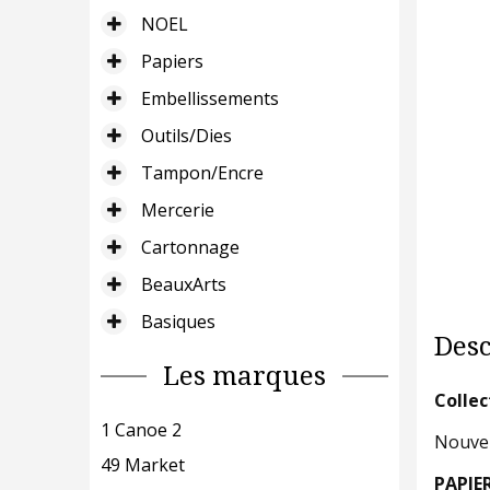
NOEL
Papiers
Embellissements
Outils/Dies
Tampon/Encre
Mercerie
Cartonnage
BeauxArts
Basiques
Desc
Les marques
Collec
1 Canoe 2
Nouvel
49 Market
PAPIE