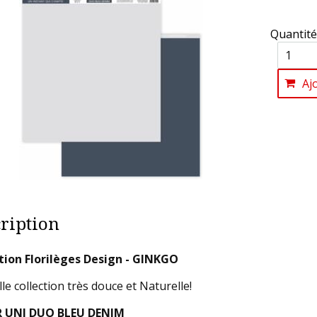
Quantité
Aj
ription
tion Florilèges Design - GINKGO
le collection très douce et Naturelle!
R UNI DUO BLEU DENIM