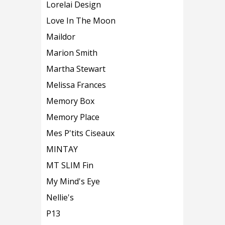
Lorelai Design
Love In The Moon
Maildor
Marion Smith
Martha Stewart
Melissa Frances
Memory Box
Memory Place
Mes P'tits Ciseaux
MINTAY
MT SLIM Fin
My Mind's Eye
Nellie's
P13