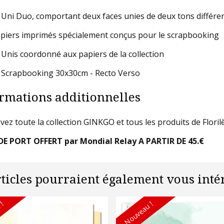
 Uni Duo, comportant deux faces unies de deux tons différe
piers imprimés spécialement conçus pour le scrapbooking
 Unis coordonné aux papiers de la collection
 Scrapbooking 30x30cm - Recto Verso
rmations additionnelles
vez toute la collection GINKGO et tous les produits de Flori
DE PORT OFFERT par Mondial Relay A PARTIR DE 45.€
rticles pourraient également vous intér
 !
Nouveau !