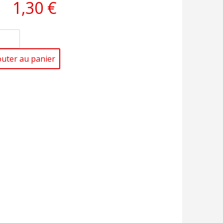
1,30 €
outer au panier