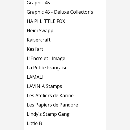
Graphic 45
Graphic 45 - Deluxe Collector's
HA PI LITTLE FOX
Heidi Swapp
Kaisercraft
Kesi'art
L'Encre et l'Image
La Petite Française
LAMALI
LAVINIA Stamps
Les Ateliers de Karine
Les Papiers de Pandore
Lindy's Stamp Gang
Little B