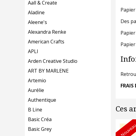
Aall & Create
Papier
Aladine
Des pa
Aleene's
Alexandra Renke
Papier
American Crafts
Papier
APLI
Info
Arden Creative Studio
ART BY MARLENE
Retrou
Artemio
FRAIS 
Aurélie
Authentique
Ces a
B Line
Basic Créa
Nouveau
Basic Grey