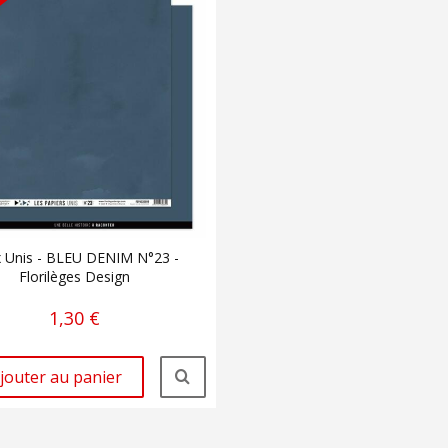
 Unis - BLEU DENIM N°23 -
Florilèges Design
1,30 €
jouter au panier