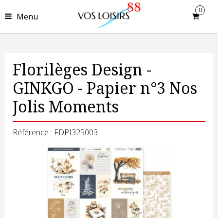
0
Menu
Florilèges Design -
GINKGO - Papier n°3 Nos
Jolis Moments
Référence : FDPI325003