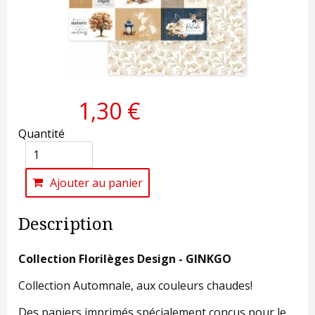
1,30 €
Quantité
Ajouter au panier
Description
Collection Florilèges Design - GINKGO
Collection Automnale, aux couleurs chaudes!
Des papiers imprimés spécialement conçus pour le