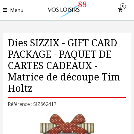
0
Menu
Dies SIZZIX - GIFT CARD
PACKAGE - PAQUET DE
CARTES CADEAUX -
Matrice de découpe Tim
Holtz
Référence : SIZ662417