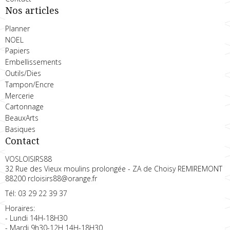
Nos articles
Planner
NOEL
Papiers
Embellissements
Outils/Dies
Tampon/Encre
Mercerie
Cartonnage
BeauxArts
Basiques
Contact
VOSLOISIRS88
32 Rue des Vieux moulins prolongée - ZA de Choisy REMIREMONT
88200 rcloisirs88@orange.fr
Tél: 03 29 22 39 37
Horaires:
- Lundi 14H-18H30
- Mardi 9h30-12H 14H-18H30