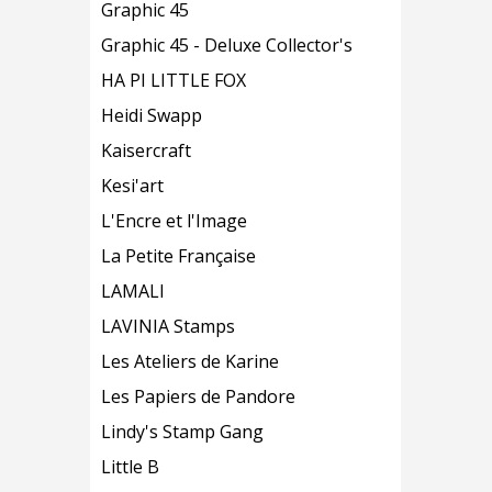
Graphic 45
Graphic 45 - Deluxe Collector's
HA PI LITTLE FOX
Heidi Swapp
Kaisercraft
Kesi'art
L'Encre et l'Image
La Petite Française
LAMALI
LAVINIA Stamps
Les Ateliers de Karine
Les Papiers de Pandore
Lindy's Stamp Gang
Little B