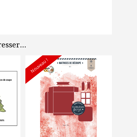
esser...
Nouveau !