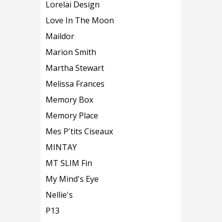
Lorelai Design
Love In The Moon
Maildor
Marion Smith
Martha Stewart
Melissa Frances
Memory Box
Memory Place
Mes P'tits Ciseaux
MINTAY
MT SLIM Fin
My Mind's Eye
Nellie's
P13