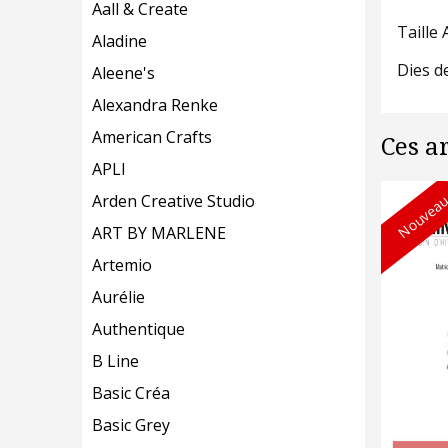
Aall & Create
Taille
Aladine
Dies d
Aleene's
Alexandra Renke
American Crafts
Ces a
APLI
Nouveau
Arden Creative Studio
ART BY MARLENE
Artemio
Aurélie
Authentique
B Line
Basic Créa
Basic Grey