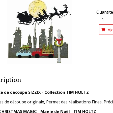
Quantité
Aj
ription
e de découpe SIZZIX - Collection TIM HOLTZ
es de découpe originale, Permet des réalisations Fines, Préci
: CHRISTMAS MAGIC - Magie de Noêl - TIM HOLTZ