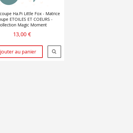
oupe Ha.Pi Little Fox - Matrice
oupe ETOILES ET COEURS -
ollection Magic Moment
13,00 €
jouter au panier