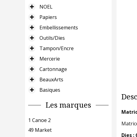
NOEL
Papiers
Embellissements
Outils/Dies
Tampon/Encre
Mercerie
Cartonnage
BeauxArts
Basiques
Desc
Les marques
Matric
1 Canoe 2
Matric
49 Market
Dies 