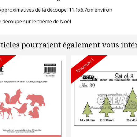
 Approximatives de la découpe: 11.1x6.7cm environ
e découpe sur le thème de Noêl
rticles pourraient également vous intér
 !
Nouveau !