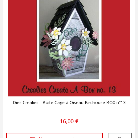
Dies Crealies - Boite Cage à Oiseau Birdhouse BOX n°13
16,00 €