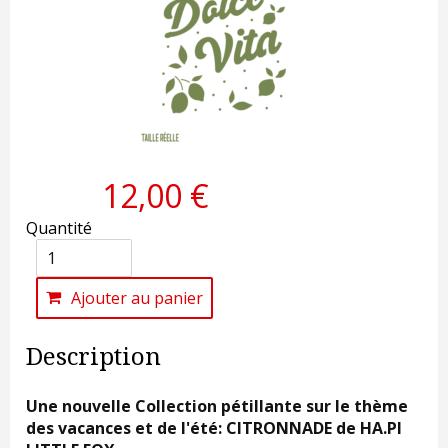
12,00 €
Quantité
Ajouter au panier
Description
Une nouvelle Collection pétillante sur le thème
des vacances et de l'été: CITRONNADE de HA.PI