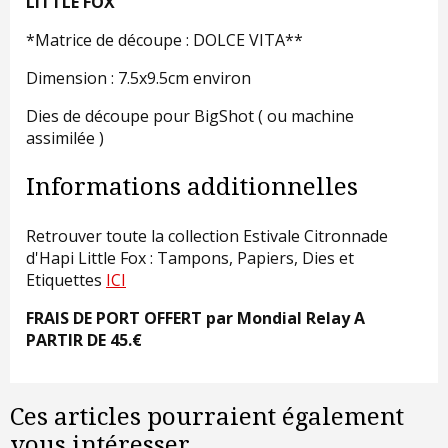
LITTLE FOX
*Matrice de découpe : DOLCE VITA**
Dimension : 7.5x9.5cm environ
Dies de découpe pour BigShot ( ou machine
assimilée )
Informations additionnelles
Retrouver toute la collection Estivale Citronnade
d'Hapi Little Fox : Tampons, Papiers, Dies et
Etiquettes
ICI
FRAIS DE PORT OFFERT par Mondial Relay A
PARTIR DE 45.€
Ces articles pourraient également
vous intéresser...