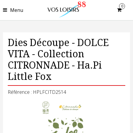
0
Menu
Dies Découpe - DOLCE
VITA - Collection
CITRONNADE - Ha.Pi
Little Fox
Référence : HPLFCITD2514