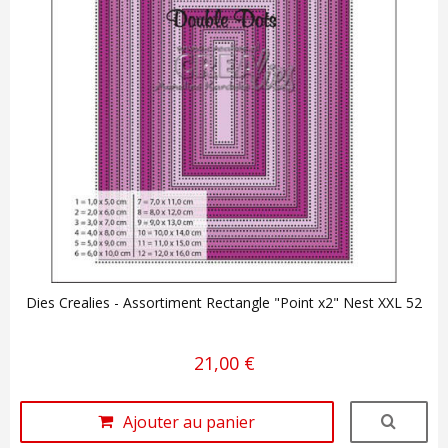
Dies Crealies - Assortiment Rectangle "Point x2" Nest XXL 52
21,00 €
Ajouter au panier