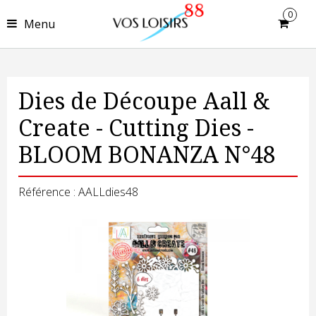
0
Menu
Dies de Découpe Aall &
Create - Cutting Dies -
BLOOM BONANZA N°48
Référence : AALLdies48