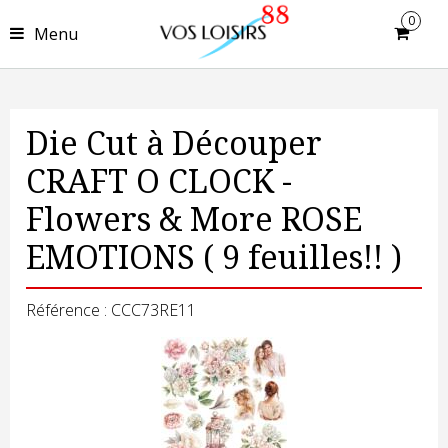
0
Menu
Die Cut à Découper
CRAFT O CLOCK -
Flowers & More ROSE
EMOTIONS ( 9 feuilles!! )
Référence : CCC73RE11