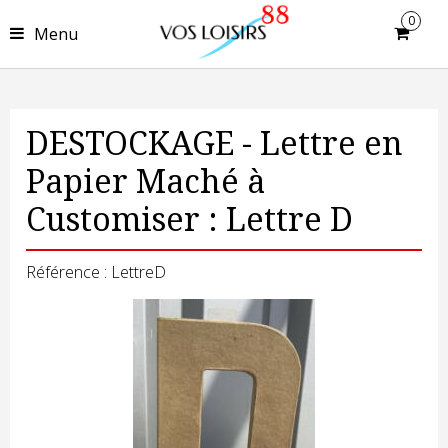
0
Menu
DESTOCKAGE - Lettre en
Papier Maché à
Customiser : Lettre D
Référence : LettreD