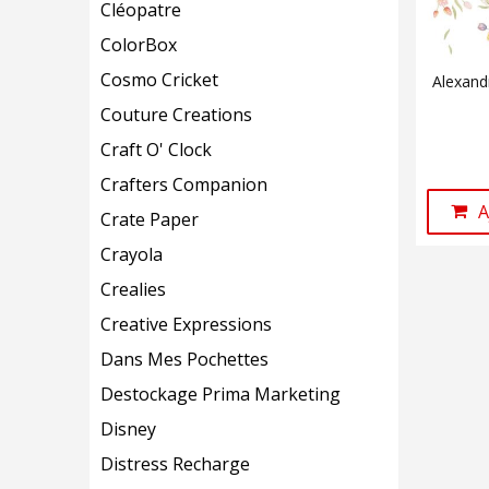
Cléopatre
ColorBox
Cosmo Cricket
Alexand
Couture Creations
Craft O' Clock
Crafters Companion
A
Crate Paper
Crayola
Crealies
Creative Expressions
Dans Mes Pochettes
Destockage Prima Marketing
Disney
Distress Recharge