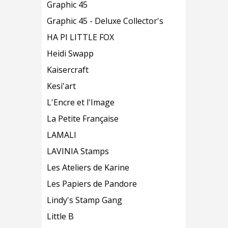
Graphic 45
Graphic 45 - Deluxe Collector's
HA PI LITTLE FOX
Heidi Swapp
Kaisercraft
Kesi'art
L'Encre et l'Image
La Petite Française
LAMALI
LAVINIA Stamps
Les Ateliers de Karine
Les Papiers de Pandore
Lindy's Stamp Gang
Little B