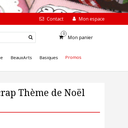
Contact
Mon espace
0
Mon panier
Promos
ge
BeauxArts
Basiques
crap Thème de Noël