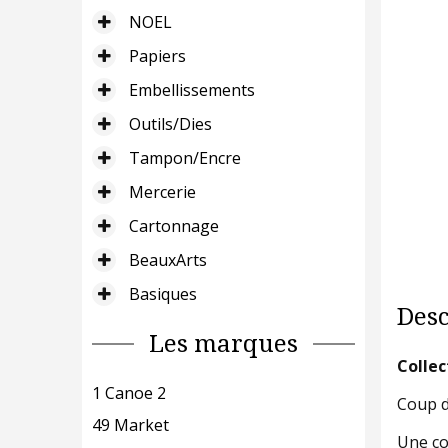
NOEL
Papiers
Embellissements
Outils/Dies
Tampon/Encre
Mercerie
Cartonnage
BeauxArts
Basiques
Desc
Les marques
Collec
1 Canoe 2
Coup d
49 Market
Une co