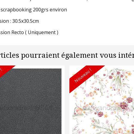
 scrapbooking 200grs environ
ion : 30.5x30.5cm
sion Recto ( Uniquement )
rticles pourraient également vous intér
 !
Nouveau !