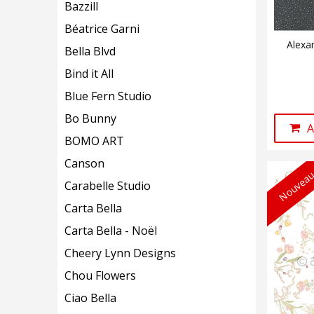
Bazzill
Béatrice Garni
Alexa
Bella Blvd
Bind it All
Blue Fern Studio
Bo Bunny
A
BOMO ART
Canson
Nouveau
Carabelle Studio
Carta Bella
Carta Bella - Noël
Cheery Lynn Designs
Chou Flowers
Ciao Bella