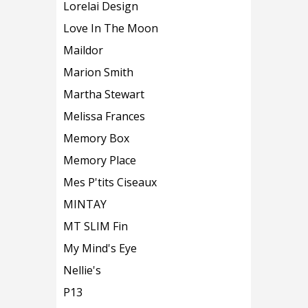
Lorelai Design
Love In The Moon
Maildor
Marion Smith
Martha Stewart
Melissa Frances
Memory Box
Memory Place
Mes P'tits Ciseaux
MINTAY
MT SLIM Fin
My Mind's Eye
Nellie's
P13