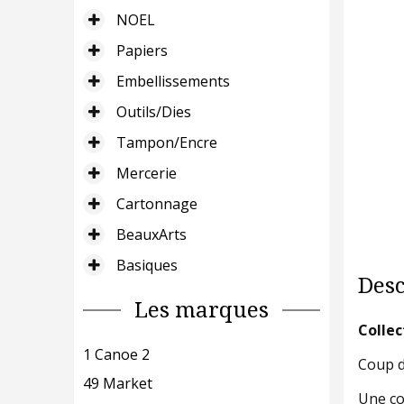
NOEL
Papiers
Embellissements
Outils/Dies
Tampon/Encre
Mercerie
Cartonnage
BeauxArts
Basiques
Desc
Les marques
Collec
1 Canoe 2
Coup d
49 Market
Une co