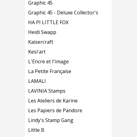
Graphic 45
Graphic 45 - Deluxe Collector's
HA PI LITTLE FOX
Heidi Swapp
Kaisercraft
Kesi'art
L'Encre et l'Image
La Petite Française
LAMALI
LAVINIA Stamps
Les Ateliers de Karine
Les Papiers de Pandore
Lindy's Stamp Gang
Little B