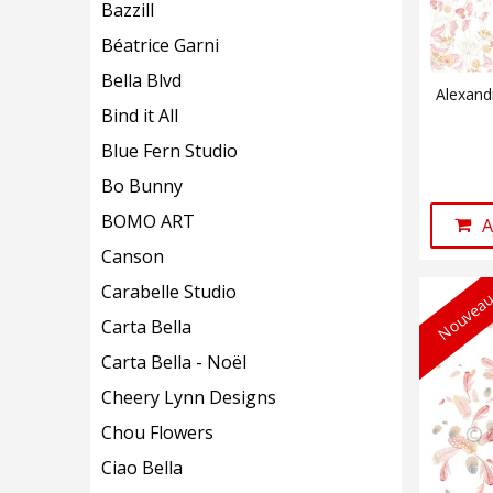
Bazzill
Béatrice Garni
Bella Blvd
Alexand
Bind it All
Blue Fern Studio
Bo Bunny
BOMO ART
A
Canson
Carabelle Studio
Nouveau
Carta Bella
Carta Bella - Noël
Cheery Lynn Designs
Chou Flowers
Ciao Bella