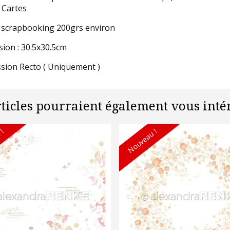
 Cartes
 scrapbooking 200grs environ
ion : 30.5x30.5cm
sion Recto ( Uniquement )
rticles pourraient également vous intér
 !
Nouveau !