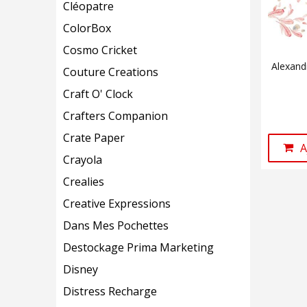
Cléopatre
ColorBox
Cosmo Cricket
Alexand
Couture Creations
Craft O' Clock
Crafters Companion
Crate Paper
A
Crayola
Crealies
Creative Expressions
Dans Mes Pochettes
Destockage Prima Marketing
Disney
Distress Recharge