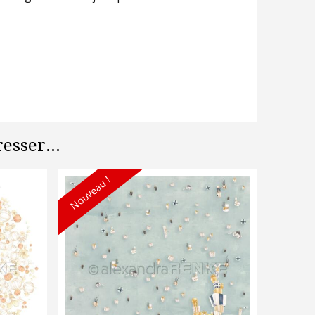
esser...
Nouveau !