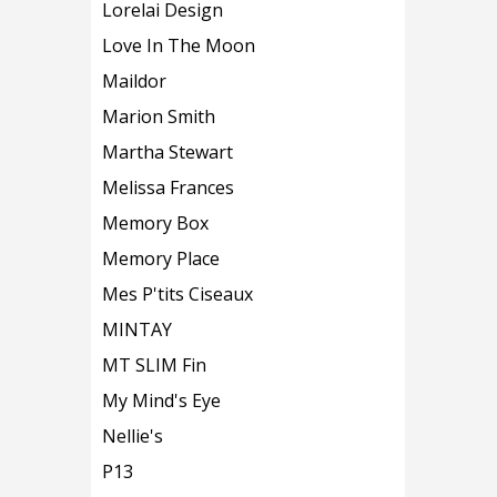
Lorelai Design
Love In The Moon
Maildor
Marion Smith
Martha Stewart
Melissa Frances
Memory Box
Memory Place
Mes P'tits Ciseaux
MINTAY
MT SLIM Fin
My Mind's Eye
Nellie's
P13