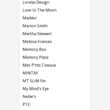
Lorelai Design
Love In The Moon
Maildor
Marion Smith
Martha Stewart
Melissa Frances
Memory Box
Memory Place
Mes P'tits Ciseaux
MINTAY
MT SLIM Fin
My Mind's Eye
Nellie's
P13