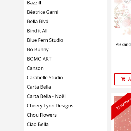
Bazzill
Béatrice Garni
Bella Blvd
Bind it All
Blue Fern Studio
Alexand
Bo Bunny
BOMO ART
Canson
Carabelle Studio
A
Carta Bella
Carta Bella - Noël
Nouveau
Cheery Lynn Designs
Chou Flowers
Ciao Bella