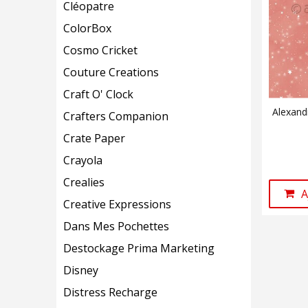
Cléopatre
ColorBox
Cosmo Cricket
Couture Creations
Craft O' Clock
Alexand
Crafters Companion
Crate Paper
Crayola
Crealies
A
Creative Expressions
Dans Mes Pochettes
Destockage Prima Marketing
Disney
Distress Recharge