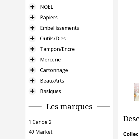
NOEL
Papiers
Embellissements
Outils/Dies
Tampon/Encre
Mercerie
Cartonnage
BeauxArts
Basiques
Les marques
Desc
1 Canoe 2
49 Market
Collec