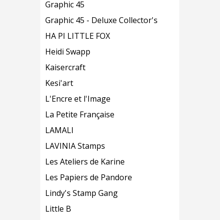
Graphic 45
Graphic 45 - Deluxe Collector's
HA PI LITTLE FOX
Heidi Swapp
Kaisercraft
Kesi'art
L'Encre et l'Image
La Petite Française
LAMALI
LAVINIA Stamps
Les Ateliers de Karine
Les Papiers de Pandore
Lindy's Stamp Gang
Little B