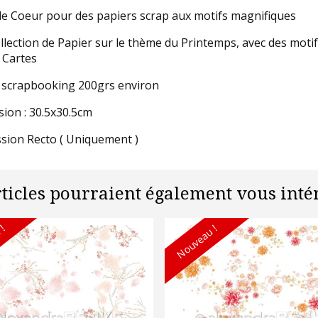
e Coeur pour des papiers scrap aux motifs magnifiques
llection de Papier sur le thème du Printemps, avec des motifs
 Cartes
 scrapbooking 200grs environ
ion : 30.5x30.5cm
sion Recto ( Uniquement )
rticles pourraient également vous intér
 !
Nouveau !