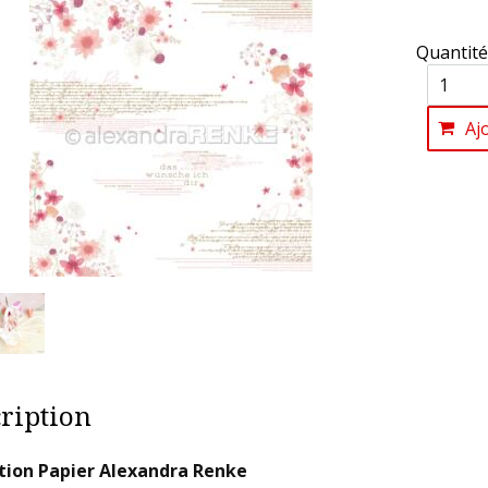
Quantité
Aj
ription
tion Papier Alexandra Renke