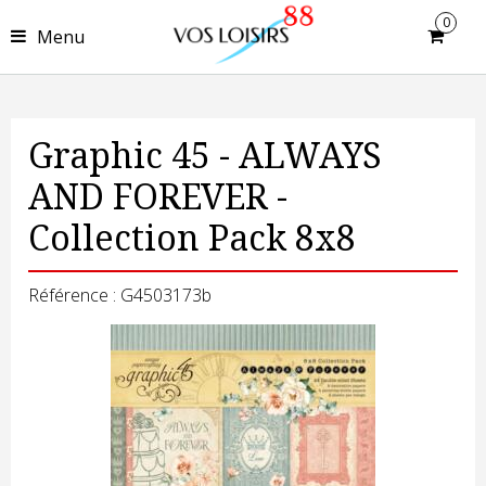
0
Menu
Graphic 45 - ALWAYS
AND FOREVER -
Collection Pack 8x8
Référence : G4503173b