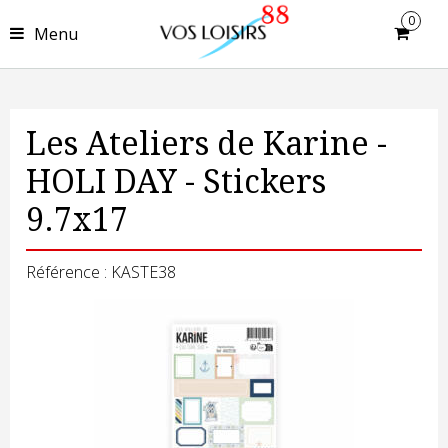
0
Menu
Les Ateliers de Karine -
HOLI DAY - Stickers
9.7x17
Référence : KASTE38