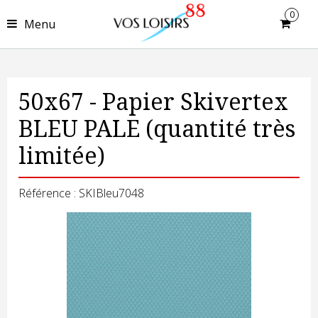
0
Menu
50x67 - Papier Skivertex
BLEU PALE (quantité très
limitée)
Référence : SKIBleu7048