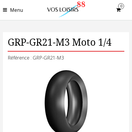
0
Menu
GRP-GR21-M3 Moto 1/4
Référence : GRP-GR21-M3