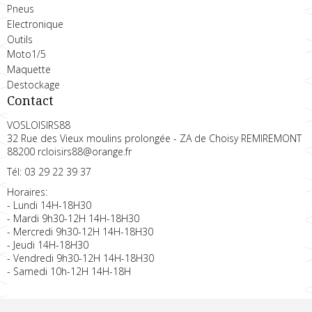
Pneus
Electronique
Outils
Moto1/5
Maquette
Destockage
Contact
VOSLOISIRS88
32 Rue des Vieux moulins prolongée - ZA de Choisy REMIREMONT
88200 rcloisirs88@orange.fr
Tél: 03 29 22 39 37
Horaires:
- Lundi 14H-18H30
- Mardi 9h30-12H 14H-18H30
- Mercredi 9h30-12H 14H-18H30
- Jeudi 14H-18H30
- Vendredi 9h30-12H 14H-18H30
- Samedi 10h-12H 14H-18H