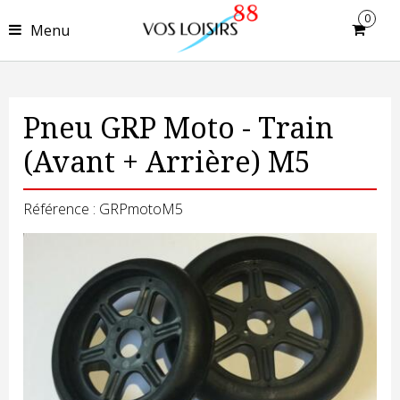
0
Menu
Pneu GRP Moto - Train
(Avant + Arrière) M5
Référence : GRPmotoM5