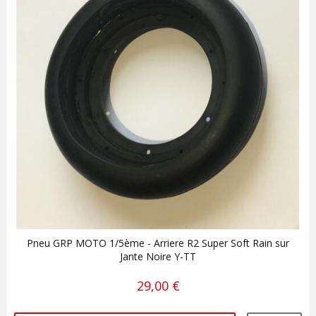
Pneu GRP MOTO 1/5ème - Arriere R2 Super Soft Rain sur
Jante Noire Y-TT
29,00 €