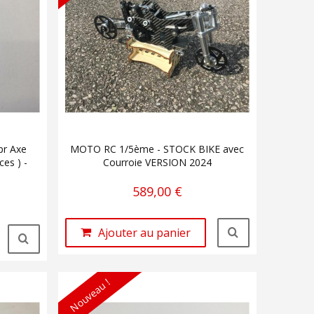
pr Axe
MOTO RC 1/5ème - STOCK BIKE avec
es ) -
Courroie VERSION 2024
589,00 €
Ajouter au panier
Nouveau !