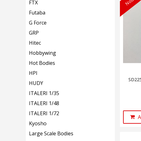
FTX
Futaba
G Force
GRP
Hitec
Hobbywing
Hot Bodies
HPI
SD225
HUDY
ITALERI 1/35
ITALERI 1/48
ITALERI 1/72
A
Kyosho
Large Scale Bodies