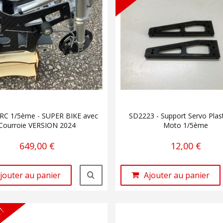
C 1/5ème - SUPER BIKE avec
SD2223 - Support Servo Plast
Courroie VERSION 2024
Moto 1/5ème
649,00 €
12,00 €
jouter au panier
Ajouter au panier
 !