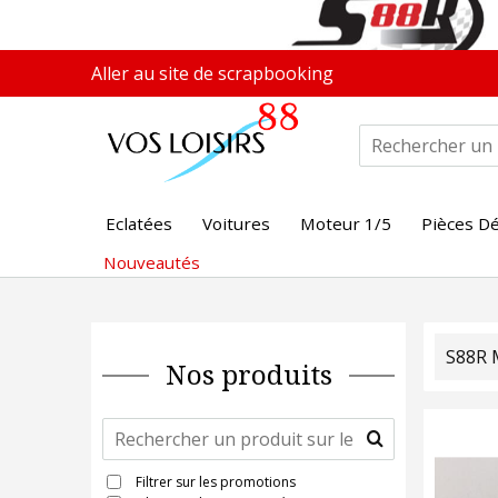
Aller au site de scrapbooking
Eclatées
Voitures
Moteur 1/5
Pièces D
Nouveautés
S88R 
Nos produits
Filtrer sur les promotions