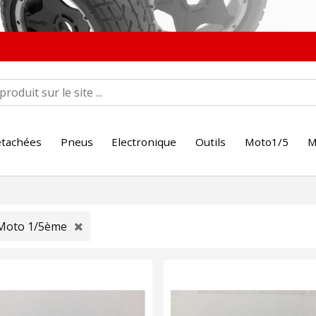
étachées
Pneus
Electronique
Outils
Moto1/5
M
Moto 1/5ème