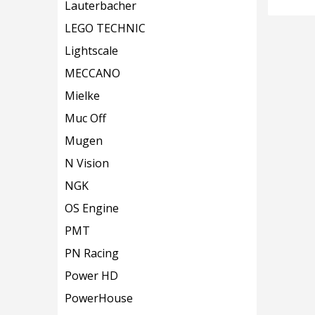
Lauterbacher
LEGO TECHNIC
Lightscale
MECCANO
Mielke
Muc Off
Mugen
N Vision
NGK
OS Engine
PMT
PN Racing
Power HD
PowerHouse