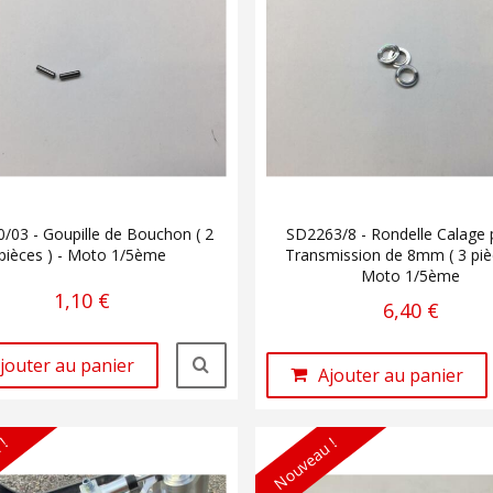
/03 - Goupille de Bouchon ( 2
SD2263/8 - Rondelle Calage 
pièces ) - Moto 1/5ème
Transmission de 8mm ( 3 pièc
Moto 1/5ème
1,10 €
6,40 €
jouter au panier
Ajouter au panier
 !
Nouveau !