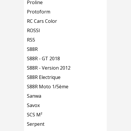
Proline
Protoform
RC Cars Color
ROSSI
RS5
S88R
S88R - GT 2018
S88R - Version 2012
S88R Electrique
S88R Moto 1/5ème
Sanwa
Savox
SCS M²
Serpent