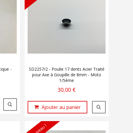
ique -
SD2257/2 - Poulie 17 dents Acier Traité
pour Axe à Goupille de 8mm - Moto
1/5ème
30,00 €
Ajouter au panier
Nouveau !