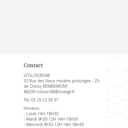
Contact
VOSLOISIRS88
32 Rue des Vieux moulins prolongée - ZA
de Choisy REMIREMONT
88200 rcloisirs88@orange.fr
Tél: 03 29 22 39 37
Horaires:
- Lundi 14H-18H30
- Mardi 9h30-12H 14H-18H30
- Mercredi 9h30-12H 14H-18H30