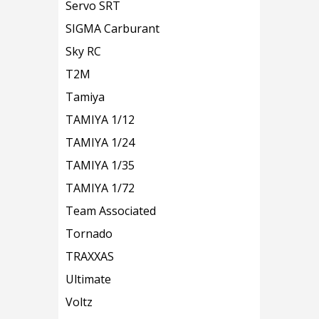
Servo SRT
SIGMA Carburant
Sky RC
T2M
Tamiya
TAMIYA 1/12
TAMIYA 1/24
TAMIYA 1/35
TAMIYA 1/72
Team Associated
Tornado
TRAXXAS
Ultimate
Voltz