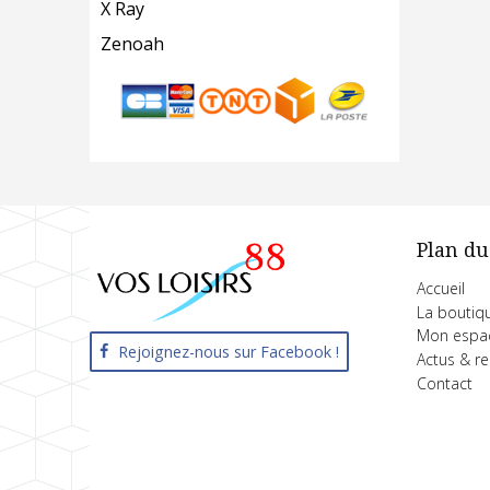
X Ray
Zenoah
Plan du
Accueil
La boutiq
Mon espa
Rejoignez-nous sur Facebook !
Actus & r
Contact