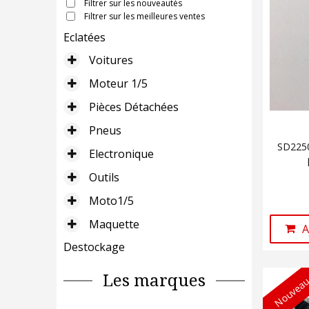
Filtrer sur les nouveautés
Filtrer sur les meilleures ventes
Eclatées
Voitures
Moteur 1/5
Pièces Détachées
Pneus
SD2250
Electronique
Outils
Moto1/5
Maquette
A
Destockage
Les marques
Nouveau