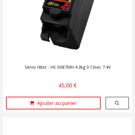
Servo Hitec : HS-5087MH 4.3kg 0.13sec 7.4V
45,00 €
Ajouter au panier