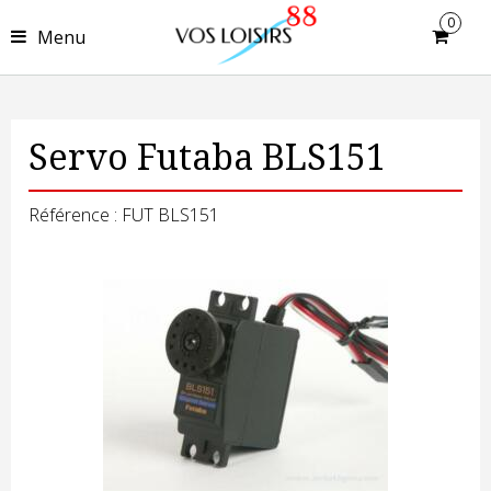
0
Menu
Servo Futaba BLS151
Référence : FUT BLS151