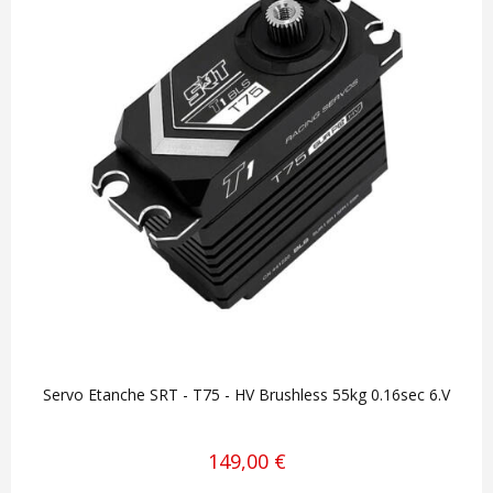
Servo Etanche SRT - T75 - HV Brushless 55kg 0.16sec 6.V
149,00 €