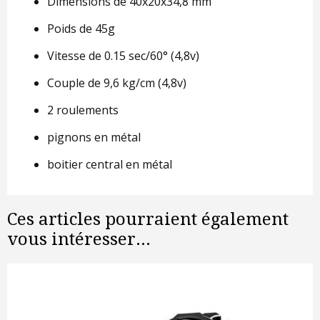
Dimensions de 40x20x34,8 mm
Poids de 45g
Vitesse de 0.15 sec/60° (4,8v)
Couple de 9,6 kg/cm (4,8v)
2 roulements
pignons en métal
boitier central en métal
Ces articles pourraient également
vous intéresser...