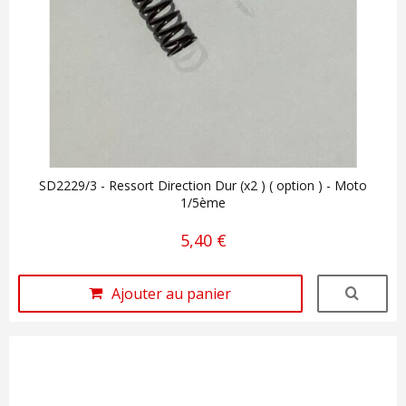
SD2229/3 - Ressort Direction Dur (x2 ) ( option ) - Moto
1/5ème
5,40 €
Ajouter au panier