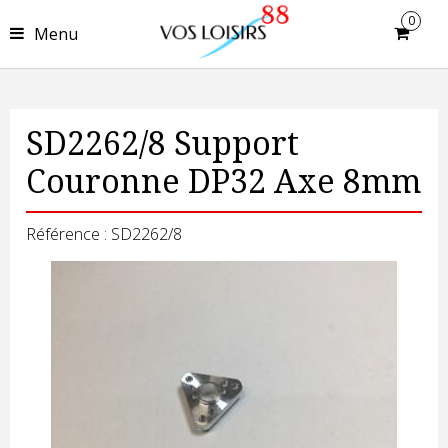
0
Menu
SD2262/8 Support
Couronne DP32 Axe 8mm
Référence : SD2262/8