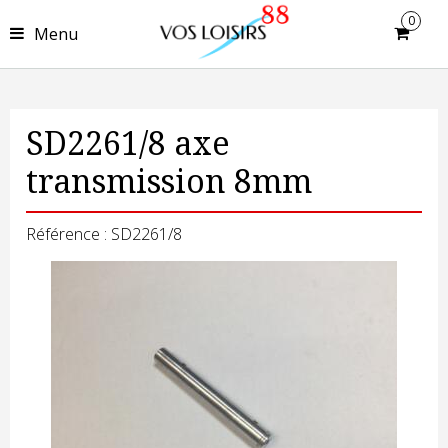
0
Menu
SD2261/8 axe
transmission 8mm
Référence : SD2261/8