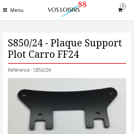
0
Menu
S850/24 - Plaque Support
Plot Carro FF24
Référence : S850/24