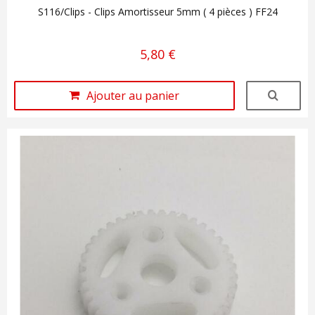
S116/Clips - Clips Amortisseur 5mm ( 4 pièces ) FF24
5,80 €
Ajouter au panier