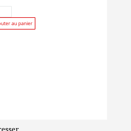
outer au panier
esser...