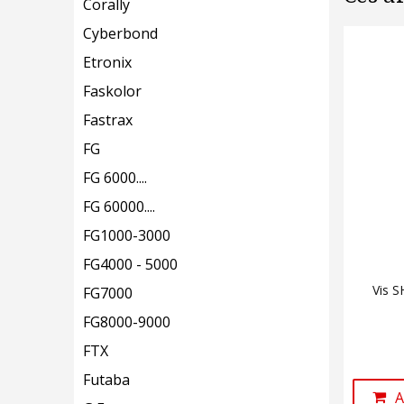
Corally
Cyberbond
Etronix
Faskolor
Fastrax
FG
FG 6000....
FG 60000....
FG1000-3000
FG4000 - 5000
Vis 
FG7000
FG8000-9000
FTX
Futaba
A