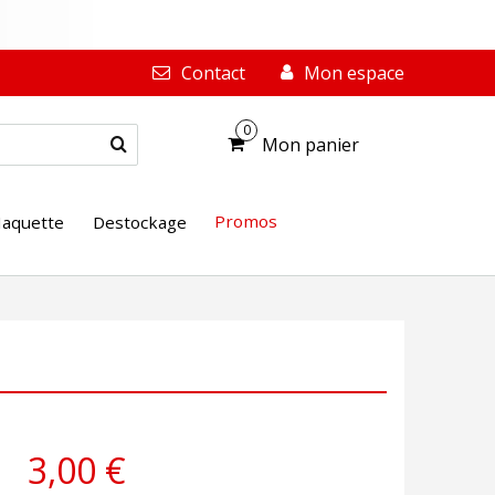
Contact
Mon espace
0
Mon panier
Promos
aquette
Destockage
3,00 €