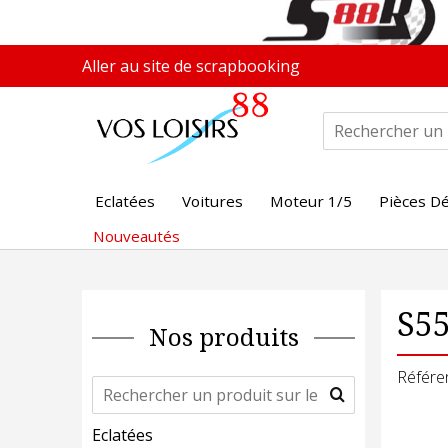
Aller au site de scrapbooking
Eclatées
Voitures
Moteur 1/5
Pièces D
Nouveautés
S55
Nos produits
Référe
Eclatées