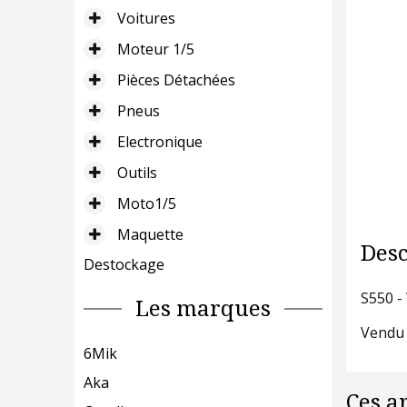
Voitures
Moteur 1/5
Pièces Détachées
Pneus
Electronique
Outils
Moto1/5
Maquette
Desc
Destockage
S550 -
Les marques
Vendu 
6Mik
Aka
Ces a