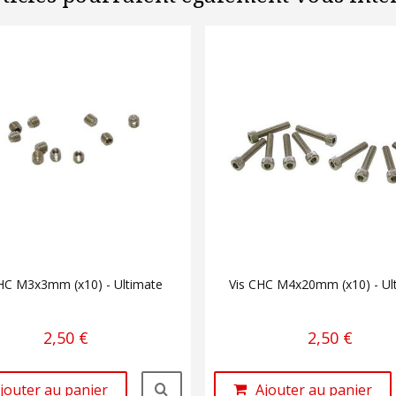
SHC M3x3mm (x10) - Ultimate
Vis CHC M4x20mm (x10) - Ul
2,50 €
2,50 €
jouter au panier
Ajouter au panier