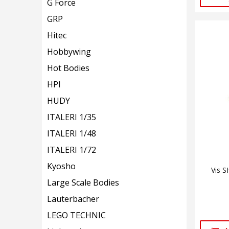
G Force
GRP
Hitec
Hobbywing
Hot Bodies
HPI
HUDY
ITALERI 1/35
ITALERI 1/48
ITALERI 1/72
Kyosho
Vis 
Large Scale Bodies
Lauterbacher
LEGO TECHNIC