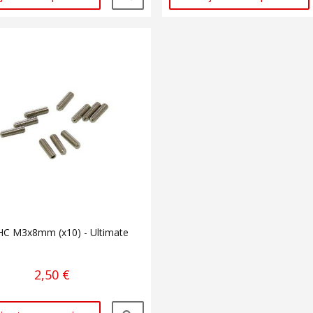
SHC M3x8mm (x10) - Ultimate
2,50 €