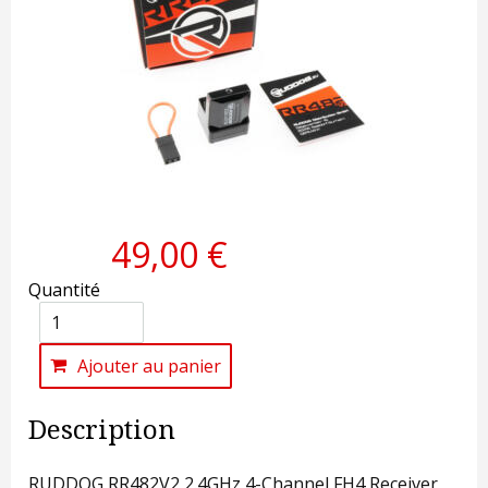
49,00 €
Quantité
Ajouter au panier
Description
RUDDOG RR482V2 2.4GHz 4-Channel FH4 Receiver