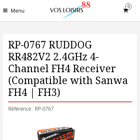
0
Menu
RP-0767 RUDDOG
RR482V2 2.4GHz 4-
Channel FH4 Receiver
(Compatible with Sanwa
FH4 | FH3)
Référence : RP-0767