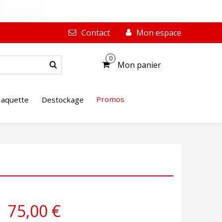
Contact
Mon espace
0
Mon panier
Promos
aquette
Destockage
75,00 €