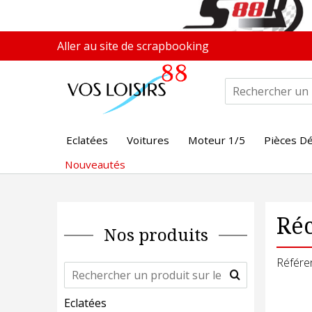
Aller au site de scrapbooking
Eclatées
Voitures
Moteur 1/5
Pièces D
Nouveautés
Ré
Nos produits
Référe
Eclatées