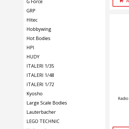
A
G Force
GRP
Hitec
Hobbywing
Hot Bodies
HPI
HUDY
ITALERI 1/35
ITALERI 1/48
ITALERI 1/72
Kyosho
Radio
Large Scale Bodies
Lauterbacher
LEGO TECHNIC