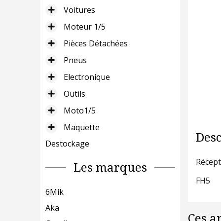
Voitures
Moteur 1/5
Pièces Détachées
Pneus
Electronique
Outils
Moto1/5
Maquette
Desc
Destockage
Récept
Les marques
FH5
6Mik
Aka
Ces a