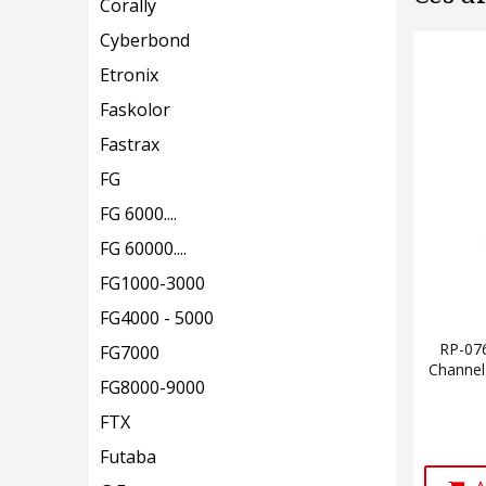
Corally
Cyberbond
Etronix
Faskolor
Fastrax
FG
FG 6000....
FG 60000....
FG1000-3000
FG4000 - 5000
RP-07
FG7000
Channel
FG8000-9000
FTX
Futaba