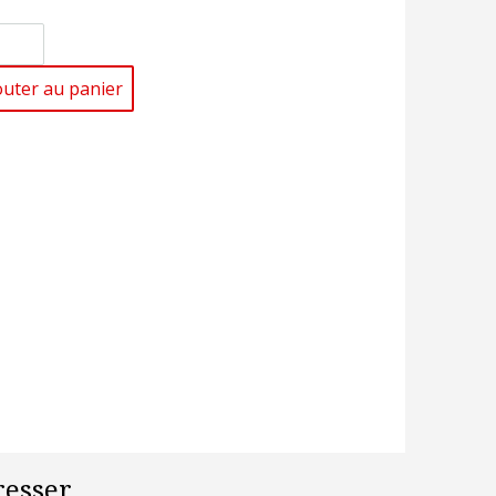
outer au panier
esser...