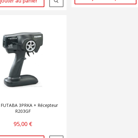
jouter au panier
 FUTABA 3PRKA + Récepteur
R203GF
95,00 €