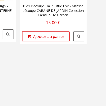
ign -
Dies Découpe Ha.Pi Little Fox - Matrice
ANTERNE
découpe CABANE DE JARDIN Collection
FarmHouse Garden
15,00 €
Ajouter au panier