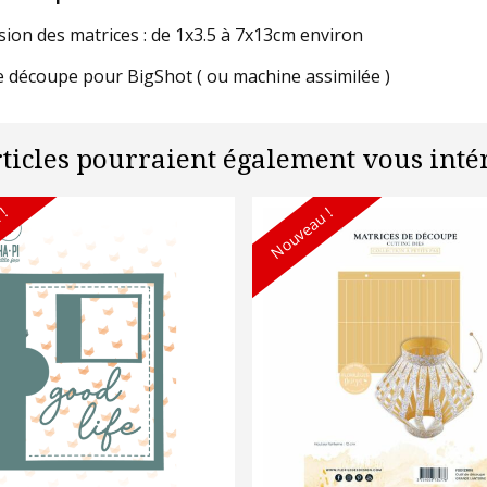
ion des matrices : de 1x3.5 à 7x13cm environ
e découpe pour BigShot ( ou machine assimilée )
rticles pourraient également vous intér
 !
Nouveau !