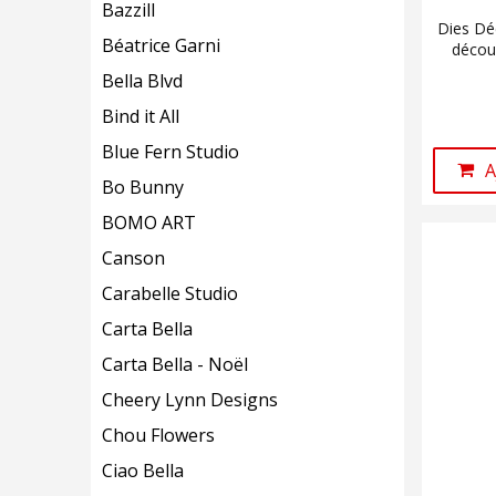
Bazzill
Dies Déc
Béatrice Garni
décou
Bella Blvd
Bind it All
Blue Fern Studio
A
Bo Bunny
BOMO ART
Canson
Carabelle Studio
Carta Bella
Carta Bella - Noël
Cheery Lynn Designs
Chou Flowers
Ciao Bella