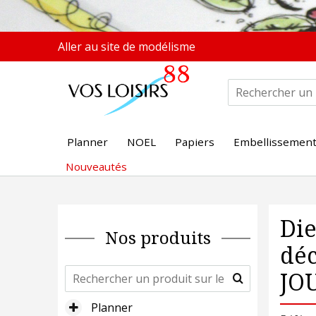
Aller au site de modélisme
Planner
NOEL
Papiers
Embellissemen
Nouveautés
Die
Nos produits
dé
JO
Planner