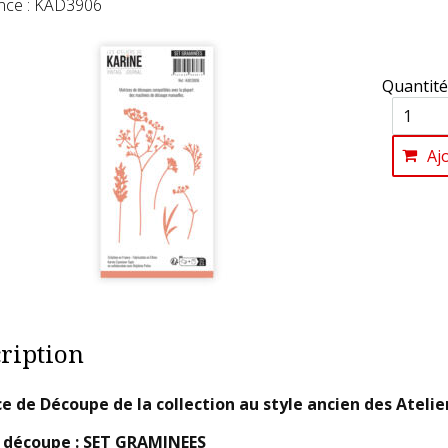
nce : KAD3906
Quantité
Aj
ription
e de Découpe de la collection au style ancien des Atel
e découpe : SET GRAMINEES