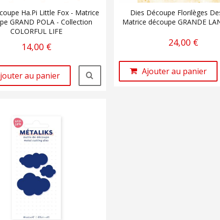
oupe Ha.Pi Little Fox - Matrice
Dies Découpe Florilèges Des
pe GRAND POLA - Collection
Matrice découpe GRANDE L
COLORFUL LIFE
24,00 €
14,00 €
Ajouter au panier
jouter au panier