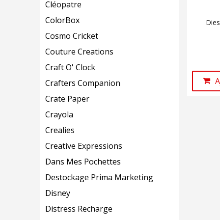
Cléopatre
ColorBox
Dies
Cosmo Cricket
Couture Creations
Craft O' Clock
A
Crafters Companion
Crate Paper
Crayola
Crealies
Creative Expressions
Dans Mes Pochettes
Destockage Prima Marketing
Disney
Distress Recharge