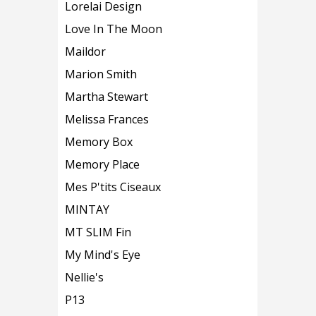
Lorelai Design
Love In The Moon
Maildor
Marion Smith
Martha Stewart
Melissa Frances
Memory Box
Memory Place
Mes P'tits Ciseaux
MINTAY
MT SLIM Fin
My Mind's Eye
Nellie's
P13