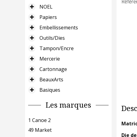
Référe
NOEL
Papiers
Embellissements
Outils/Dies
Tampon/Encre
Mercerie
Cartonnage
BeauxArts
Basiques
Les marques
Desc
1 Canoe 2
Matric
49 Market
Die d