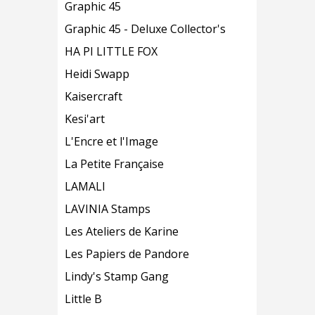
Graphic 45
Graphic 45 - Deluxe Collector's
HA PI LITTLE FOX
Heidi Swapp
Kaisercraft
Kesi'art
L'Encre et l'Image
La Petite Française
LAMALI
LAVINIA Stamps
Les Ateliers de Karine
Les Papiers de Pandore
Lindy's Stamp Gang
Little B