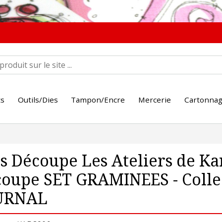
ts
Outils/Dies
Tampon/Encre
Mercerie
Cartonna
s Découpe Les Ateliers de Ka
coupe SET GRAMINEES - Coll
URNAL