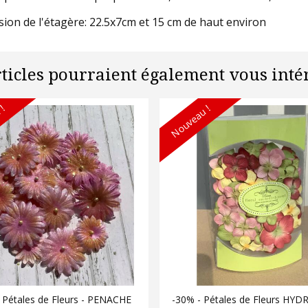
ion de l'étagère: 22.5x7cm et 15 cm de haut environ
rticles pourraient également vous intér
 !
Nouveau !
 Pétales de Fleurs - PENACHE
-30% - Pétales de Fleurs HY