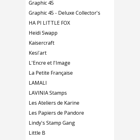
Graphic 45
Graphic 45 - Deluxe Collector's
HA PI LITTLE FOX
Heidi Swapp
Kaisercraft
Kesi'art
L'Encre et l'Image
La Petite Française
LAMALI
LAVINIA Stamps
Les Ateliers de Karine
Les Papiers de Pandore
Lindy's Stamp Gang
Little B