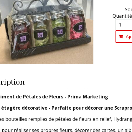
Soi
Quantité
Aj
ription
iment de Pétales de Fleurs - Prima Marketing
 étagère décorative - Parfaite pour décorer une Scrap
tes bouteilles remplies de pétales de fleurs en relief, Hydra
s pour réaliser ses propres fleurs, décorer des cartes, un al