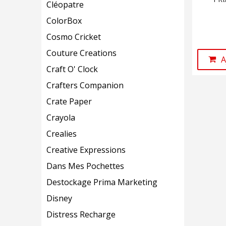
Cléopatre
ColorBox
Cosmo Cricket
Couture Creations
A
Craft O' Clock
Crafters Companion
Crate Paper
Crayola
Crealies
Creative Expressions
Dans Mes Pochettes
Destockage Prima Marketing
Disney
Distress Recharge