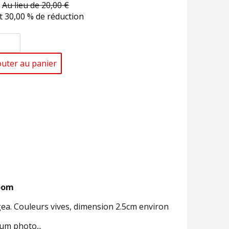
Au lieu de 20,00 €
t 30,00 % de réduction
outer au panier
room
ngea. Couleurs vives, dimension 2.5cm environ
bum photo...