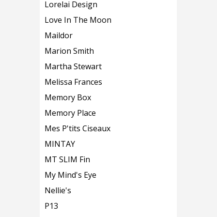
Lorelai Design
Love In The Moon
Maildor
Marion Smith
Martha Stewart
Melissa Frances
Memory Box
Memory Place
Mes P'tits Ciseaux
MINTAY
MT SLIM Fin
My Mind's Eye
Nellie's
P13