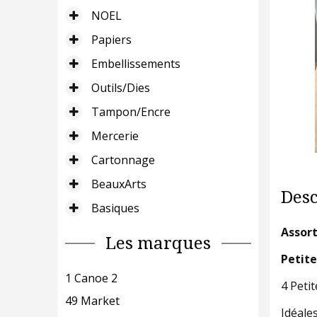
NOEL
Papiers
Embellissements
Outils/Dies
Tampon/Encre
Mercerie
Cartonnage
BeauxArts
Desc
Basiques
Assort
Les marques
Petite
1 Canoe 2
4 Peti
49 Market
Idéale