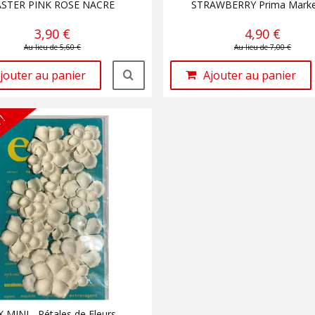
ASTER PINK ROSE NACRE
STRAWBERRY Prima Marke
3,90 €
4,90 €
Au lieu de 5,60 €
Au lieu de 7,00 €
jouter au panier
Ajouter au panier
 !
X MINI - Pétales de Fleurs -