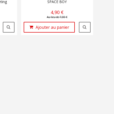
ting
SPACE BOY
4,90 €
Au lieu de 7,00 €
Ajouter au panier