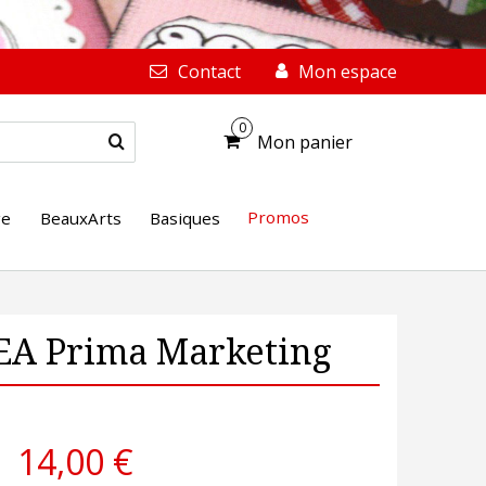
Contact
Mon espace
0
Mon panier
Promos
ge
BeauxArts
Basiques
EA Prima Marketing
14,00 €